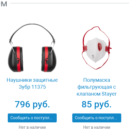
ем
Наушники защитные
Полумаска
Зубр 11375
фильтрующая с
клапаном Stayer
MASTER 11116
796 руб.
85 руб.
Сообщить о поступлении
Сообщить о поступлении
Нет в наличии
Нет в наличии