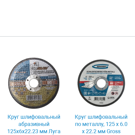
Круг шлифовальный
Круг шлифовальный
абразивный
по металлу, 125 х 6.0
125x6x22.23 мм Луга
х 22.2 мм Gross