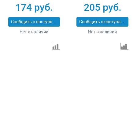
3650-230-06
36204-230-6.0_z02
174 руб.
205 руб.
Сообщить о поступлении
Сообщить о поступлении
Нет в наличии
Нет в наличии