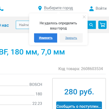
Выберите город
Войти
Не удалось определить
 нас
ваш город
Изменить
Закрыть
F, 180 мм, 7,0 мм
Код товара:
2608603534
BOSCH
280 руб.
180
22.23
Сообщить о поступлении