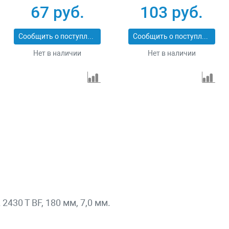
3650-125-06
74400
67 руб.
103 руб.
Сообщить о поступлении
Сообщить о поступлении
Нет в наличии
Нет в наличии
2430 T BF, 180 мм, 7,0 мм.