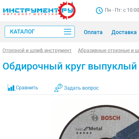
Пн - Пт: с 10:0
КАТАЛОГ
Оплата
Доставка
Отрезной и шлиф инструмент
Абразивные отрезные и 
Обдирочный круг выпуклый Bo
Сравнить
Задать вопрос