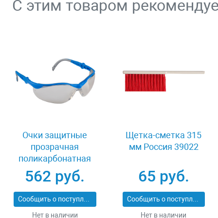
С этим товаром рекоменду
Очки защитные
Щетка-сметка 315
прозрачная
мм Россия 39022
поликарбонатная
монолинза ЗУБР
562 руб.
65 руб.
ЭКСПЕРТ 110310
Сообщить о поступлении
Сообщить о поступлении
Нет в наличии
Нет в наличии