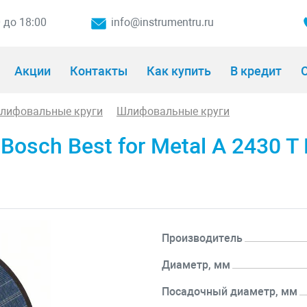
0 до 18:00
info@instrumentru.ru
Акции
Контакты
Как купить
В кредит
О
шлифовальные круги
Шлифовальные круги
sch Best for Metal A 2430 T B
Производитель
Диаметр, мм
Посадочный диаметр, мм