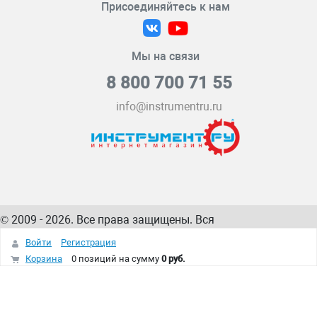
Присоединяйтесь к нам
Мы на связи
8 800 700 71 55
info@instrumentru.ru
© 2009 - 2026. Все права защищены. Вся
информация на сайте – собственность
ИнструментРУ
Войти
Регистрация
интернет-магазина
Корзина
0 позиций
на сумму
0 руб.