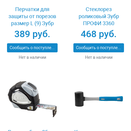
Перчатки для
Стеклорез
защиты от порезов
роликовый Зубр
размер L (9) Зубр
ПРОФИ 3360
11277-L
389 руб.
468 руб.
Сообщить о поступлении
Сообщить о поступлении
Нет в наличии
Нет в наличии