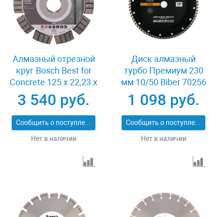
Алмазный отрезной
Диск алмазный
круг Bosch Best for
турбо Премиум 230
Concrete 125 x 22,23 x
мм 10/50 Biber 70256
2,2 x 12 mm
3 540 руб.
1 098 руб.
Сообщить о поступлении
Сообщить о поступлении
Нет в наличии
Нет в наличии