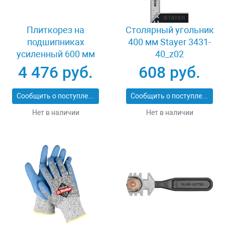
Плиткорез на
Столярный угольник
подшипниках
400 мм Stayer 3431-
усиленный 600 мм
40_z02
Stayer PROFI 3318-60
4 476 руб.
608 руб.
Сообщить о поступлении
Сообщить о поступлении
Нет в наличии
Нет в наличии