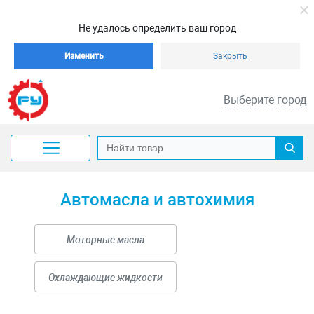
Не удалось определить ваш город
Изменить
Закрыть
Выберите город
Автомасла и автохимия
Моторные масла
Охлаждающие жидкости