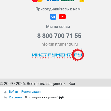
Присоединяйтесь к нам
Мы на связи
8 800 700 71 55
info@instrumentru.ru
© 2009 - 2026. Все права защищены. Вся
информация на сайте – собственность
ИнструментРУ
Войти
Регистрация
интернет-магазина
Корзина
0 позиций
на сумму
0 руб.