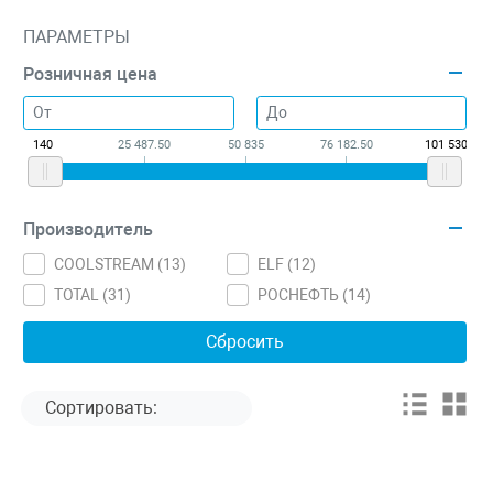
ПАРАМЕТРЫ
Розничная цена
140
25 487.50
50 835
76 182.50
101 530
Производитель
COOLSTREAM (
13
)
ELF (
12
)
TOTAL (
31
)
РОСНЕФТЬ (
14
)