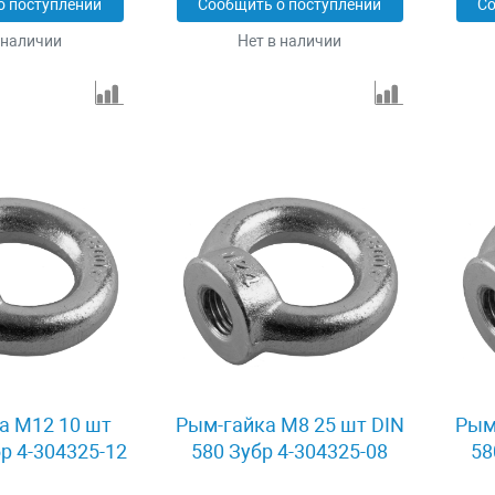
о поступлении
Сообщить о поступлении
Со
 наличии
Нет в наличии
а M12 10 шт
Рым-гайка M8 25 шт DIN
Рым
бр 4-304325-12
580 Зубр 4-304325-08
58