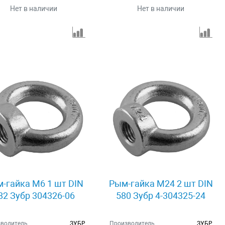
Нет в наличии
Нет в наличии
-гайка М6 1 шт DIN
Рым-гайка M24 2 шт DIN
82 Зубр 304326-06
580 Зубр 4-304325-24
водитель
ЗУБР
Производитель
ЗУБР