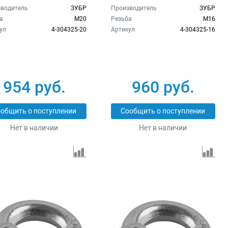
водитель
ЗУБР
Производитель
ЗУБР
а
M20
Резьба
M16
ул
4-304325-20
Артикул
4-304325-16
954 руб.
960 руб.
общить о поступлении
Сообщить о поступлении
Нет в наличии
Нет в наличии