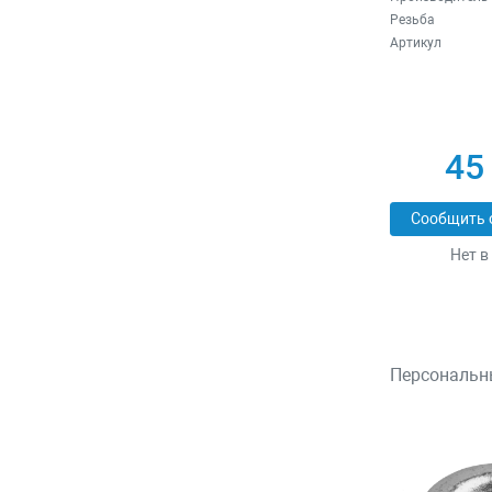
Резьба
Артикул
45
Сообщить 
Нет в
Персональн