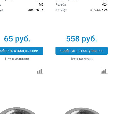
а
M6
Резьба
M24
ул
304326-06
Артикул
4-304325-24
65 руб.
558 руб.
общить о поступлении
Сообщить о поступлении
Нет в наличии
Нет в наличии