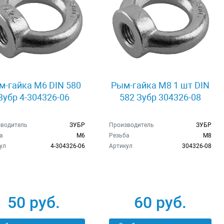
м-гайка M6 DIN 580
Рым-гайка М8 1 шт DIN
Зубр 4-304326-06
582 Зубр 304326-08
водитель
ЗУБР
Производитель
ЗУБР
а
M6
Резьба
M8
ул
4-304326-06
Артикул
304326-08
50 руб.
60 руб.