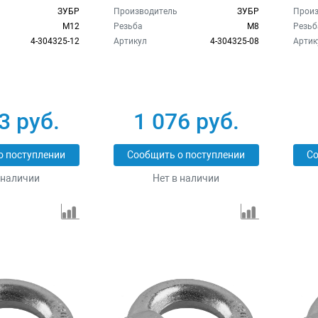
ЗУБР
Производитель
ЗУБР
Произ
M12
Резьба
M8
Резьб
4-304325-12
Артикул
4-304325-08
Артик
3 руб.
1 076 руб.
о поступлении
Сообщить о поступлении
Со
 наличии
Нет в наличии