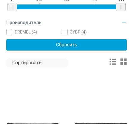
Производитель
DREMEL (
4
)
ЗУБР (
4
)