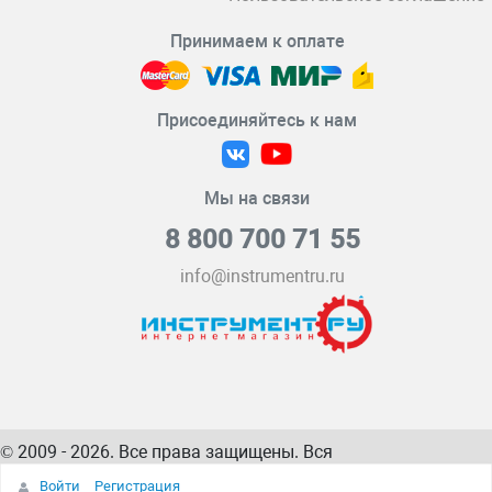
Принимаем к оплате
Присоединяйтесь к нам
Мы на связи
8 800 700 71 55
info@instrumentru.ru
© 2009 - 2026. Все права защищены. Вся
информация на сайте – собственность
ИнструментРУ
Войти
Регистрация