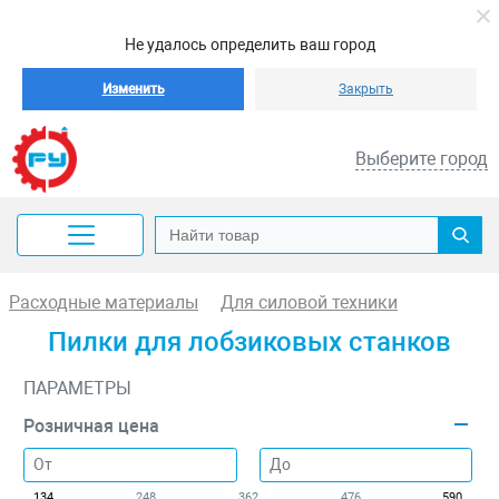
Не удалось определить ваш город
Изменить
Закрыть
Выберите город
Расходные материалы
Для силовой техники
Пилки для лобзиковых станков
ПАРАМЕТРЫ
Розничная цена
134
248
362
476
590