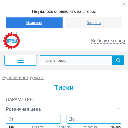
Не удалось определить ваш город
Изменить
Закрыть
Выберите город
Ручной инструмент
Тиски
ПАРАМЕТРЫ
Розничная цена
189
9 291.75
18 394.50
27 497.25
36 600