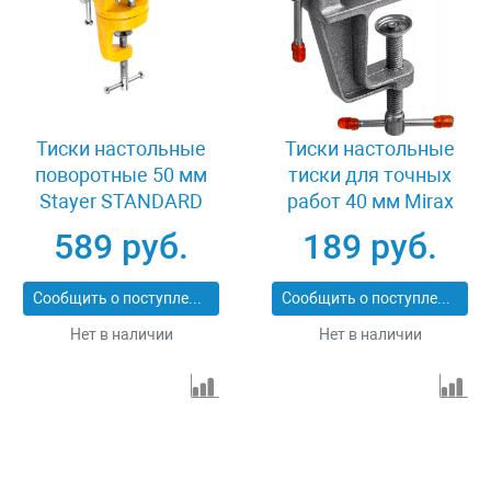
Тиски настольные
Тиски настольные
поворотные 50 мм
тиски для точных
Stayer STANDARD
работ 40 мм Mirax
3247-50
32472-40
589 руб.
189 руб.
Сообщить о поступлении
Сообщить о поступлении
Нет в наличии
Нет в наличии