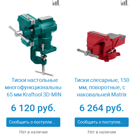
Тиски настольные
Тиски слесарные, 150
многофункциональные
мм, поворотные, с
65 мм Kraftool 3D-MINI
наковальней Matrix
32714-65
18602
6 120 руб.
6 264 руб.
Сообщить о поступлении
Сообщить о поступлении
Нет в наличии
Нет в наличии