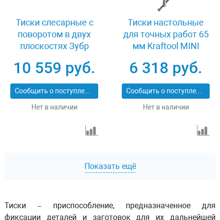
Тиски слесарные с
Тиски настольные
поворотом в двух
для точных работ 65
плоскостях Зубр
мм Kraftool MINI
ЭКСПЕРТ 32712-100
32713-75
10 559 руб.
6 318 руб.
Сообщить о поступлении
Сообщить о поступлении
Нет в наличии
Нет в наличии
Показать ещё
Тиски – приспособление, предназначенное для
фиксации деталей и заготовок для их дальнейшей