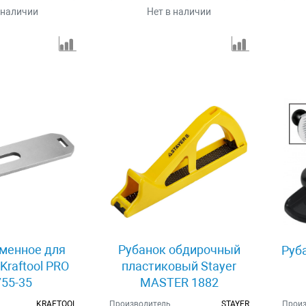
 наличии
Нет в наличии
менное для
Рубанок обдирочный
Руб
Kraftool PRO
пластиковый Stayer
55-35
MASTER 1882
KRAFTOOL
Производитель
STAYER
Произ