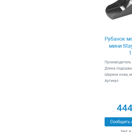
Рубанок м
мини Sta
1
Производитель
Длина подошвы
Ширина ножа, 
Артикул
444
Сообщить 
Нет в