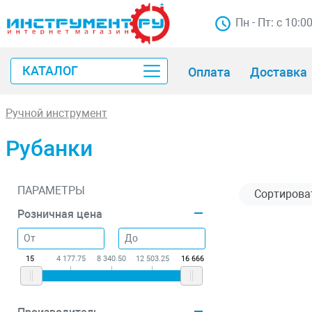
Пн - Пт: с 10:0
КАТАЛОГ
Оплата
Доставка
Ручной инструмент
Рубанки
ПАРАМЕТРЫ
Розничная цена
15
4 177.75
8 340.50
12 503.25
16 666