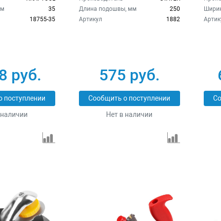
мм
35
Длина подошвы, мм
250
Ширин
18755-35
Артикул
1882
Артик
8 руб.
575 руб.
о поступлении
Сообщить о поступлении
Со
 наличии
Нет в наличии