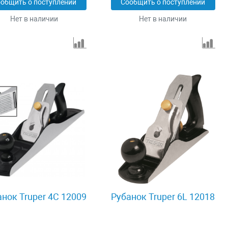
общить о поступлении
Сообщить о поступлении
Нет в наличии
Нет в наличии
анок Truper 4C 12009
Рубанок Truper 6L 12018