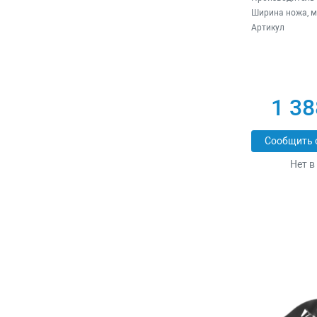
Ширина ножа, 
Артикул
1 38
Сообщить 
Нет в