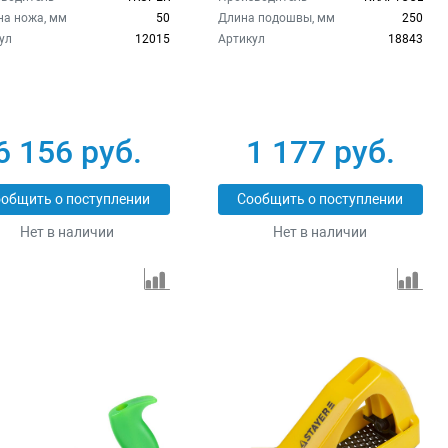
а ножа, мм
50
Длина подошвы, мм
250
ул
12015
Артикул
18843
6 156 руб.
1 177 руб.
общить о поступлении
Сообщить о поступлении
Нет в наличии
Нет в наличии