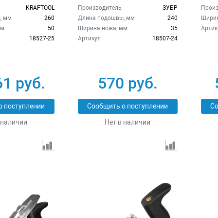
KRAFTOOL
Производитель
ЗУБР
Произ
, мм
260
Длина подошвы, мм
240
Ширин
мм
50
Ширина ножа, мм
35
Артик
18527-25
Артикул
18507-24
61 руб.
570 руб.
о поступлении
Сообщить о поступлении
Со
 наличии
Нет в наличии