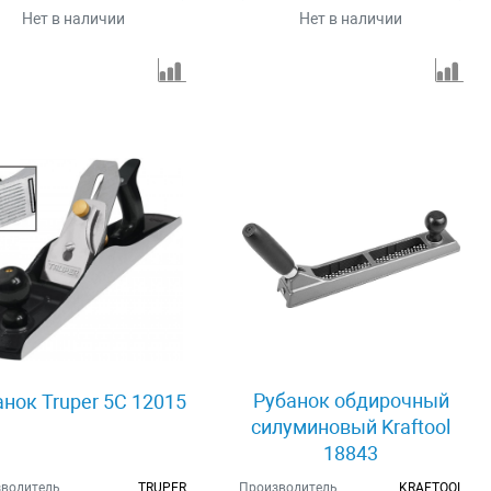
Нет в наличии
Нет в наличии
Рубанок обдирочный
анок Truper 5C 12015
силуминовый Kraftool
18843
водитель
TRUPER
Производитель
KRAFTOOL