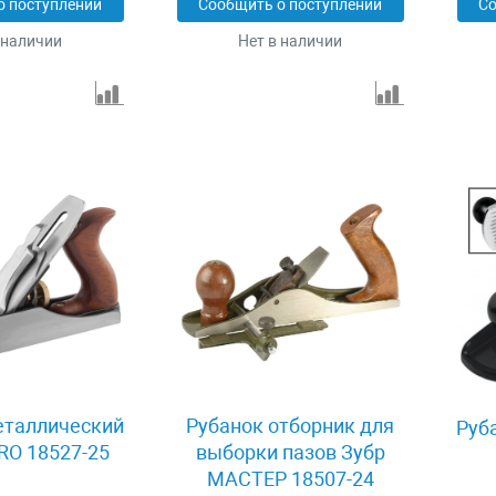
о поступлении
Сообщить о поступлении
Со
 наличии
Нет в наличии
еталлический
Рубанок отборник для
Руб
PRO 18527-25
выборки пазов Зубр
МАСТЕР 18507-24