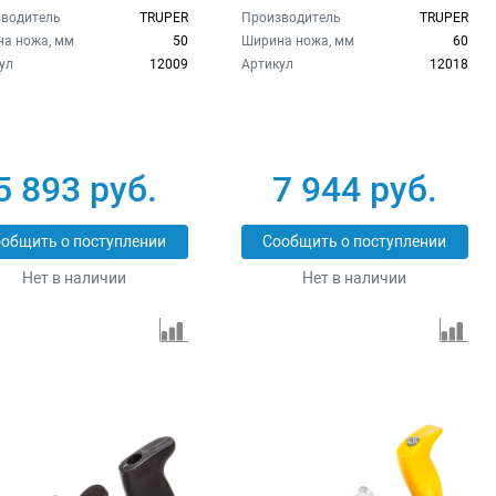
водитель
TRUPER
Производитель
TRUPER
а ножа, мм
50
Ширина ножа, мм
60
ул
12009
Артикул
12018
5 893 руб.
7 944 руб.
общить о поступлении
Сообщить о поступлении
Нет в наличии
Нет в наличии