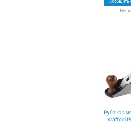
Сообщить 
Нет в
Рубанок м
Kraftool 