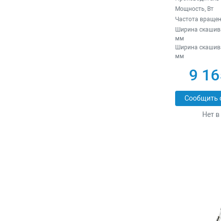
Мощность, Вт
Частота вращен
Ширина скашива
мм
Ширина скашив
мм
9 16
Сообщить 
Нет в