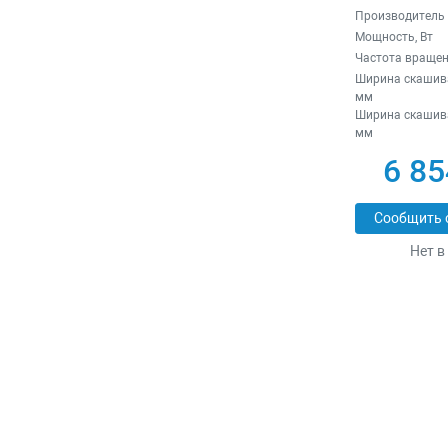
Производитель
Мощность, Вт
Частота вращен
Ширина скашива
мм
Ширина скашив
мм
6 85
Сообщить 
Нет в