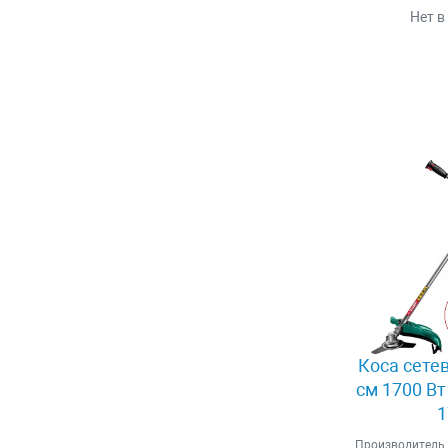
Нет в
Коса сете
см 1700 Вт
1
Производитель