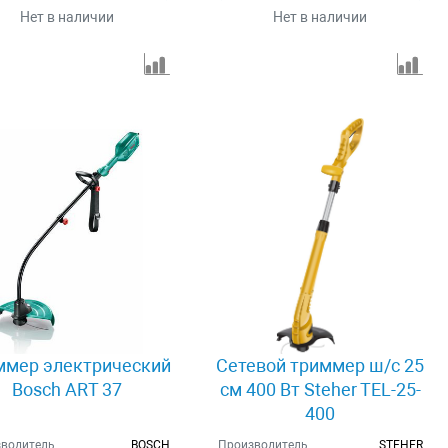
Нет в наличии
Нет в наличии
ммер электрический
Сетевой триммер ш/с 25
Bosch ART 37
см 400 Вт Steher TEL-25-
400
водитель
BOSCH
Производитель
STEHER