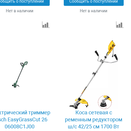
общить о поступлении
Сообщить о поступлении
Нет в наличии
Нет в наличии
ктрический триммер
Коса сетевая с
ch EasyGrassCut 26
ременным редуктором
06008C1J00
ш/с 42/25 см 1700 Вт