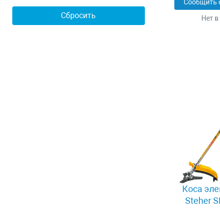
Сообщить 
Нет в
Коса эле
Steher 