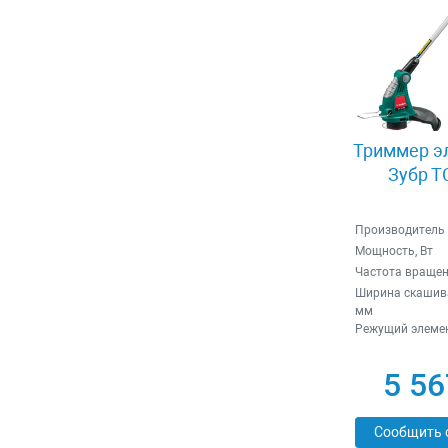
Триммер э
Зубр Т
Производитель
Мощность, Вт
Частота вращен
Ширина скашива
мм
Режущий элеме
5 56
Сообщить 