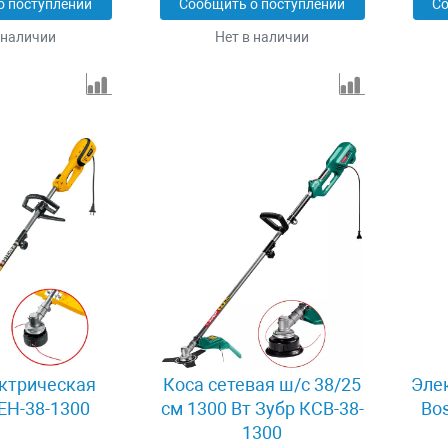
о поступлении
Сообщить о поступлении
Со
 наличии
Нет в наличии
ктрическая
Коса сетевая ш/с 38/25
Эле
SEH-38-1300
см 1300 Вт Зубр КСВ-38-
Bos
1300