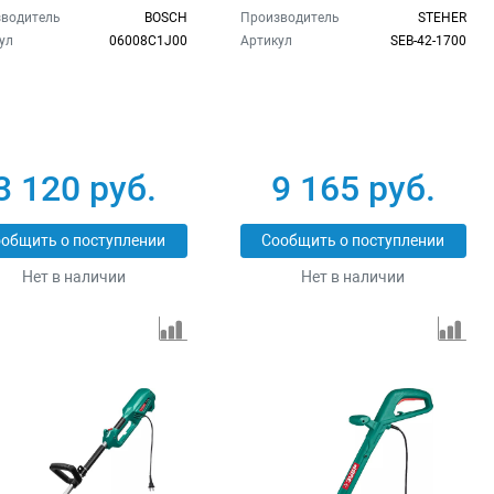
Steher SEB-42-1700
водитель
BOSCH
Производитель
STEHER
ул
06008C1J00
Артикул
SEB-42-1700
3 120 руб.
9 165 руб.
общить о поступлении
Сообщить о поступлении
Нет в наличии
Нет в наличии