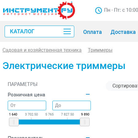
Пн - Пт: с 10:0
КАТАЛОГ
Оплата
Доставка
Садовая и хозяйственная техника
Триммеры
Электрические триммеры
ПАРАМЕТРЫ
Розничная цена
1 640
3 702.50
5 765
7 827.50
9 890