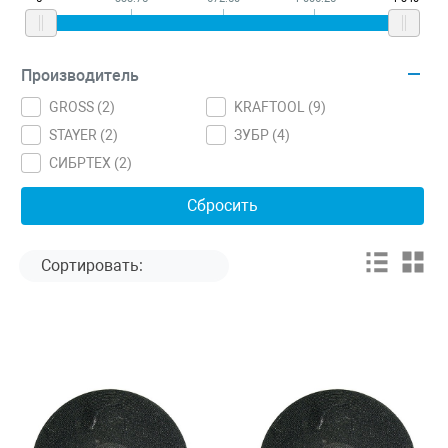
Производитель
GROSS (
2
)
KRAFTOOL (
9
)
STAYER (
2
)
ЗУБР (
4
)
СИБРТЕХ (
2
)