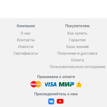
Компания
Покупателям
О нас
Как купить
Контакты
Гарантия
Новости
База знаний
Сертификаты
Получение и доставка
Оплата
Пользовательское соглашение
Принимаем к оплате
Присоединяйтесь к нам