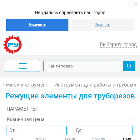
Не удалось определить ваш город
Изменить
Закрыть
Выберите город
Ручной инструмент
Инструмент для работы с трубами
Режущие элементы для труборезов
ПАРАМЕТРЫ
Розничная цена
5
338.75
672.50
1 006.25
1 340