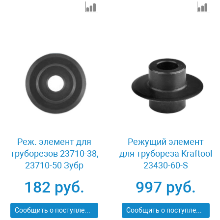
Реж. элемент для
Режущий элемент
труборезов 23710-38,
для трубореза Kraftool
23710-50 Зубр
23430-60-S
ЭКСПЕРТ 23711-6-18
182 руб.
997 руб.
Сообщить о поступлении
Сообщить о поступлении