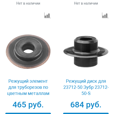
Нет в наличии
Нет в наличии
Режущий элемент
Режущий диск для
для труборезов по
23712-50 Зубр 23712-
цветным металлам
50-S
Kraftool 23389-18
465 руб.
684 руб.