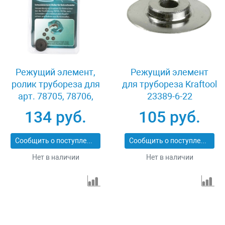
Режущий элемент,
Режущий элемент
ролик трубореза для
для трубореза Kraftool
арт. 78705, 78706,
23389-6-22
4.5х3х16 мм, для
134 руб.
105 руб.
резки труб из
цветных металлов
Сообщить о поступлении
Сообщить о поступлении
Gross 78708
Нет в наличии
Нет в наличии