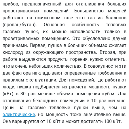
прибор, предназначенный для отапливания больших
проветриваемых помещений. Большинство моделей
работают на сжиженном газе -это газ из баллонов
(пропан/бутан). Основная особенность
тепловых
газовых пушек
, их можно использовать только в
проветриваемых помещениях. Это обусловлено двумя
причинами. Первая, пушка в больших объемах сжигает
кислород из окружающего пространства. Вторая, при
работе выделяются продукты горения, нужно отметить,
что в очень небольших количествах. В совокупности эти
два фактора накладывают определенные требования к
правилам эксплуатации. Для помещений, где работают
люди, пушка подбирается из расчета мощность пушки
(кВт) в 30 раз меньше объема помещения куб.м. Для
отапливания безлюдных помещений в 10 раз меньше.
Цены на газовые тепловые пушки выше, чем на
электрические
, но мощность тоже значительно выше.
Она варьируется от 10 кВт и может достигать 100 кВт.