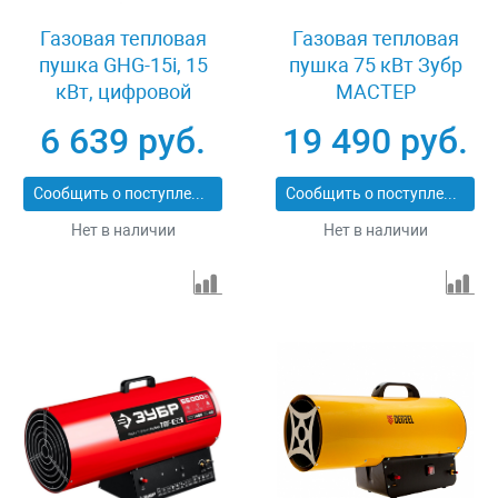
Газовая тепловая
Газовая тепловая
пушка GHG-15i, 15
пушка 75 кВт Зубр
кВт, цифровой
МАСТЕР
термостат Denzel
ТПГ-75000_М2
6 639 руб.
19 490 руб.
96478
Сообщить о поступлении
Сообщить о поступлении
Нет в наличии
Нет в наличии