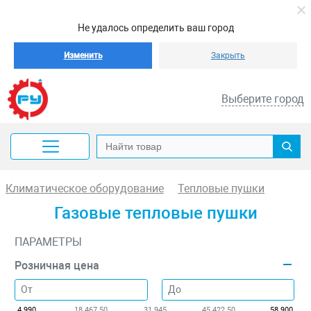
Не удалось определить ваш город
Изменить
Закрыть
Выберите город
Климатическое оборудование
Тепловые пушки
Газовые тепловые пушки
ПАРАМЕТРЫ
Розничная цена
4 990
18 467.50
31 945
45 422.50
58 900