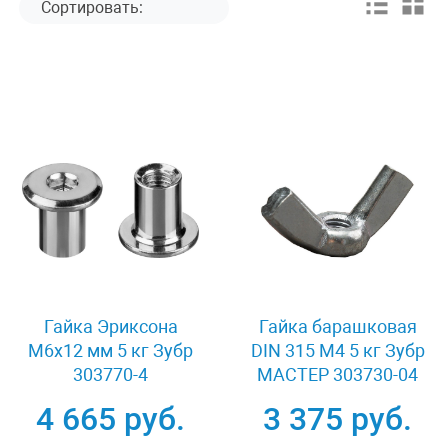
Гайка Эриксона
Гайка барашковая
M6x12 мм 5 кг Зубр
DIN 315 M4 5 кг Зубр
303770-4
МАСТЕР 303730-04
4 665 руб.
3 375 руб.