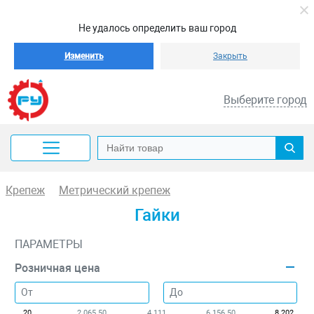
Не удалось определить ваш город
Изменить
Закрыть
Выберите город
Крепеж
Метрический крепеж
Гайки
ПАРАМЕТРЫ
Розничная цена
20
2 065.50
4 111
6 156.50
8 202