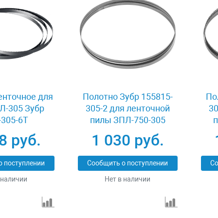
енточное для
Полотно Зубр 155815-
По
Л-305 Зубр
305-2 для ленточной
30
305-6Т
пилы ЗПЛ-750-305
п
8 руб.
1 030 руб.
о поступлении
Сообщить о поступлении
Со
 наличии
Нет в наличии