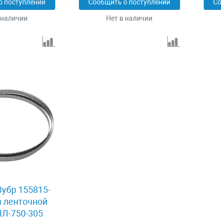
о поступлении
Сообщить о поступлении
Со
 наличии
Нет в наличии
убр 155815-
я ленточной
Л-750-305