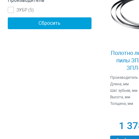
Производитель
ЗУБР (
5
)
Полотно л
пилы ЗП
ЗПЛ-
Производитель
Длина, мм
Шаг зубьев, мм
Высота, мм
Толщина, мм
1 37