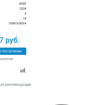
ЗУБР
2234
4
10
155815-305-4
7 руб.
о поступлении
 наличии
ые рекомендации