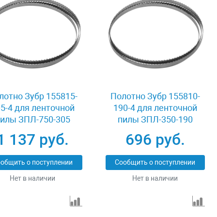
лотно Зубр 155815-
Полотно Зубр 155810-
5-4 для ленточной
190-4 для ленточной
илы ЗПЛ-750-305
пилы ЗПЛ-350-190
1 137 руб.
696 руб.
общить о поступлении
Сообщить о поступлении
Нет в наличии
Нет в наличии