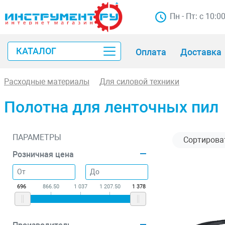
Пн - Пт: с 10:0
КАТАЛОГ
Оплата
Доставка
Расходные материалы
Для силовой техники
Полотна для ленточных пил
ПАРАМЕТРЫ
Розничная цена
696
866.50
1 037
1 207.50
1 378