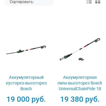
Аккумуляторный
Аккумуляторная
кусторез-высоторез
пила-высоторез Bosch
Bosch
UniversalChainPole 18
UniversalHedgePole 18
06008B3100
19 000 руб.
19 380 руб.
06008B3000