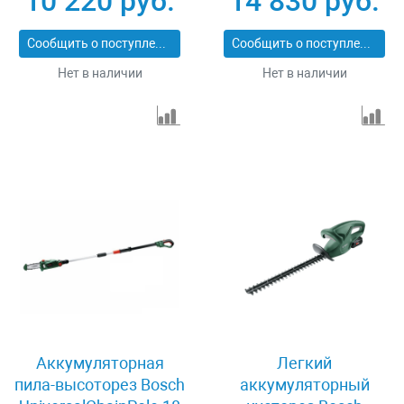
10 220 руб.
14 830 руб.
06008B3001
Сообщить о поступлении
Сообщить о поступлении
Нет в наличии
Нет в наличии
Аккумуляторная
Легкий
пила-высоторез Bosch
аккумуляторный