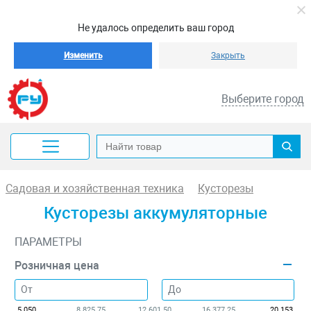
Не удалось определить ваш город
Изменить
Закрыть
Выберите город
Садовая и хозяйственная техника
Кусторезы
Кусторезы аккумуляторные
ПАРАМЕТРЫ
Розничная цена
5 050
8 825.75
12 601.50
16 377.25
20 153