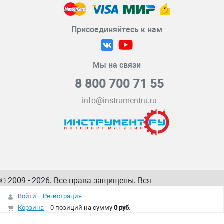
Присоединяйтесь к нам
Мы на связи
8 800 700 71 55
info@instrumentru.ru
© 2009 - 2026. Все права защищены. Вся
информация на сайте – собственность
ИнструментРУ
Войти
Регистрация
интернет-магазина
Корзина
0 позиций
на сумму
0 руб.