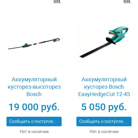
Аккумуляторный
Аккумуляторный
кусторез-высоторез
кусторез Bosch
Bosch
EasyHedgeCut 12-45
UniversalHedgePole 18
0600849A0A
19 000 руб.
5 050 руб.
06008B3000
Сообщить о поступлении
Сообщить о поступлении
Нет в наличии
Нет в наличии