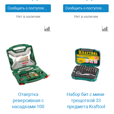
Сообщить о поступлении
Сообщить о поступлении
Нет в наличии
Нет в наличии
Отвертка
Набор бит с мини-
реверсивная с
трещоткой 33
насадками 100
предмета Kraftool
предметов Bosch X-
EXPERT 26157-H33