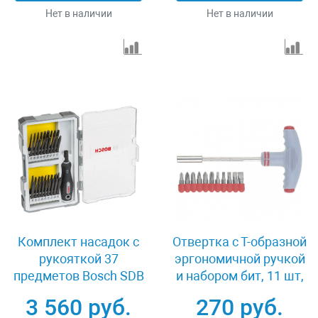
Нет в наличии
Нет в наличии
Комплект насадок с
Отвертка с Т-образной
рукояткой 37
эргономичной ручкой
предметов Bosch SDB
и набором бит, 11 шт,
Set 2607017320
CrV Matrix 11567
3 560 руб.
270 руб.