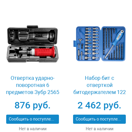
Отвертка ударно-
Набор бит с
поворотная 6
отверткой
предметов Зубр 2565
битодержателем 122
предмета Зубр
876 руб.
2 462 руб.
ПРОФИ 26096-H122
Сообщить о поступлении
Сообщить о поступлении
Нет в наличии
Нет в наличии