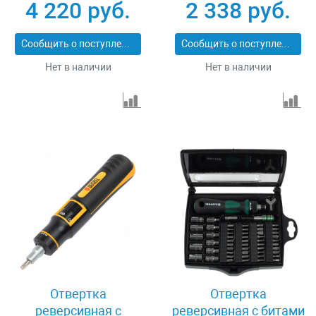
4 220 руб.
2 338 руб.
Line 2607019330
Сообщить о поступлении
Сообщить о поступлении
Нет в наличии
Нет в наличии
Отвертка
Отвертка
реверсивная с
реверсивная с битами