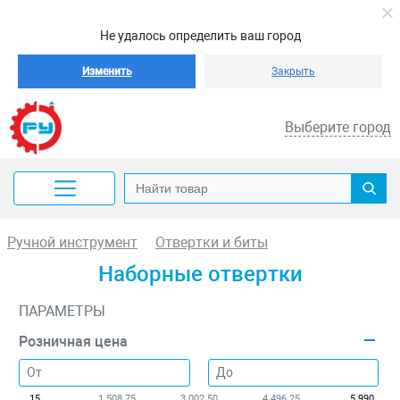
Не удалось определить ваш город
Изменить
Закрыть
Выберите город
Ручной инструмент
Отвертки и биты
Наборные отвертки
ПАРАМЕТРЫ
Розничная цена
15
1 508.75
3 002.50
4 496.25
5 990