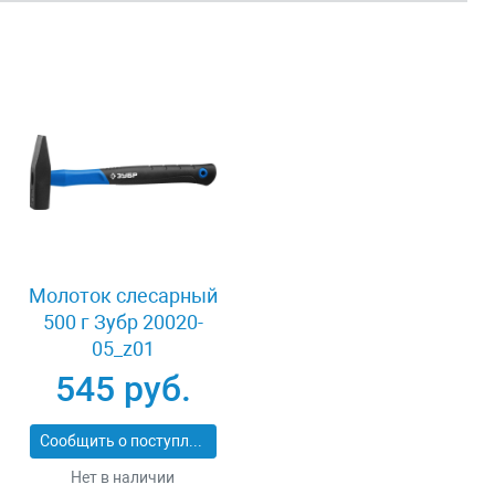
Молоток слесарный
500 г Зубр 20020-
05_z01
545 руб.
Сообщить о поступлении
Нет в наличии