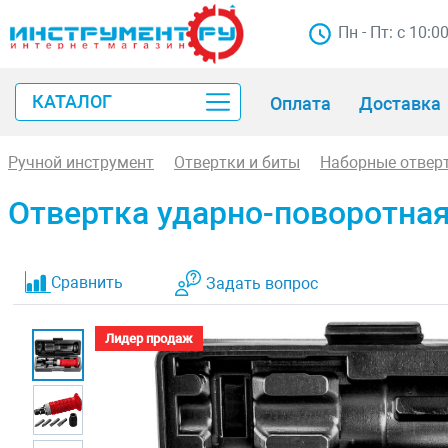
Пн - Пт: с 10:0
КАТАЛОГ
Оплата
Доставка
Ручной инструмент
Отвертки и биты
Наборные отвер
Отвертка ударно-поворотная
Сравнить
Задать вопрос
Лидер продаж