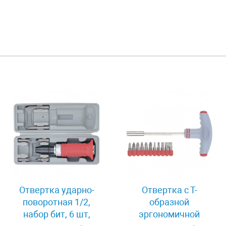
Отвертка ударно-
Отвертка с Т-
поворотная 1/2,
образной
набор бит, 6 шт,
эргономичной