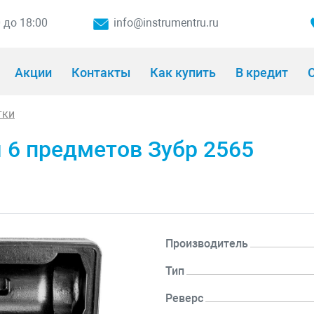
0 до 18:00
info@instrumentru.ru
Акции
Контакты
Как купить
В кредит
О
тки
 6 предметов Зубр 2565
Производитель
Тип
Реверс