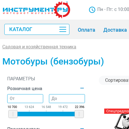
Пн - Пт: с 10:0
КАТАЛОГ
Оплата
Доставка
Садовая и хозяйственная техника
Мотобуры (бензобуры)
ПАРАМЕТРЫ
Розничная цена
10 700
13 624
16 548
19 472
22 396
Спецпредло