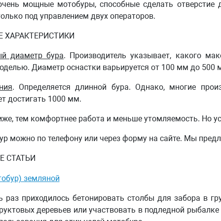
очень мощные мотобуры, способные сделать отверстие 
только под управлением двух операторов.
Е ХАРАКТЕРИСТИКИ
й диаметр бура
.
Производитель указывает, какого мак
оделью. Диаметр оснастки варьируется от 100 мм до 500 
ния
.
Определяется длинной бура. Однако, многие произ
т достигать 1000 мм.
же, тем комфортнее работа и меньше утомляемость. Но ус
ур можно по телефону или через форму на сайте. Мы предл
Е СТАТЬИ
тобур) земляной
ь раз приходилось бетонировать столбы для забора в гр
руктовых деревьев или участвовать в подледной рыбалке 