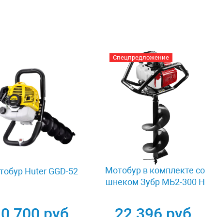
Спецпредложение
Мотобур в комплекте со
тобур Huter GGD-52
шнеком Зубр МБ2-300 Н
0 700 руб.
22 396 руб.