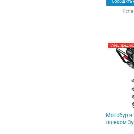
Сообщить 
Нет в
Спецпредло
Мотобур в 
шнеком Зу