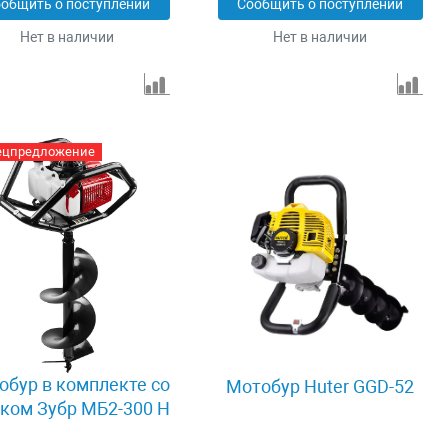
общить о поступлении
Сообщить о поступлении
Нет в наличии
Нет в наличии
ецпредложение
обур в комплекте со
Мотобур Huter GGD-52
ком Зубр МБ2-300 Н