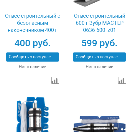
Отвес строительный c
Отвес строительный
безопасным
600 г Зубр МАСТЕР
наконечником 400 г
0636-600_z01
Зубр ПРОФИ 06347-
400 руб.
599 руб.
40_z01
Сообщить о поступлении
Сообщить о поступлении
Нет в наличии
Нет в наличии