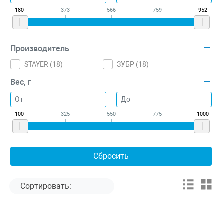
180
373
566
759
952
Производитель
STAYER (
18
)
ЗУБР (
18
)
Вес, г
100
325
550
775
1000