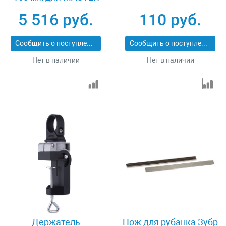
cut 1500 Wolfcraft
5 516 руб.
110 руб.
6903000
Сообщить о поступлении
Сообщить о поступлении
Нет в наличии
Нет в наличии
Держатель
Нож для рубанка Зубр