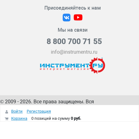
Присоединяйтесь к нам
Мы на связи
8 800 700 71 55
info@instrumentru.ru
© 2009 - 2026. Все права защищены. Вся
информация на сайте – собственность
ИнструментРУ
Войти
Регистрация
интернет-магазина
Корзина
0 позиций
на сумму
0 руб.