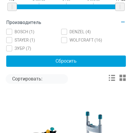
Производитель
BOSCH (
1
)
DENZEL (
4
)
STAYER (
1
)
WOLFCRAFT (
16
)
ЗУБР (
7
)