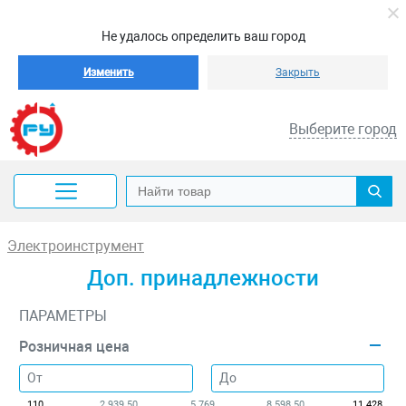
Не удалось определить ваш город
Изменить
Закрыть
Выберите город
Электроинструмент
Доп. принадлежности
ПАРАМЕТРЫ
Розничная цена
110
2 939.50
5 769
8 598.50
11 428