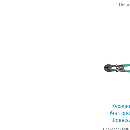
Нет в
Кусачк
болторе
Jonnes
Производитель