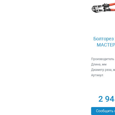
Болторез 
МАСТЕР 
Производитель
Длина, мм
Диаметр реза, 
Артикул
2 94
Сообщить 