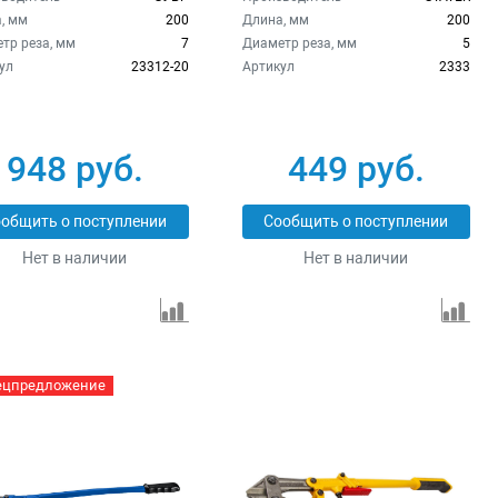
, мм
200
Длина, мм
200
тр реза, мм
7
Диаметр реза, мм
5
ул
23312-20
Артикул
2333
948 руб.
449 руб.
общить о поступлении
Сообщить о поступлении
Нет в наличии
Нет в наличии
ецпредложение