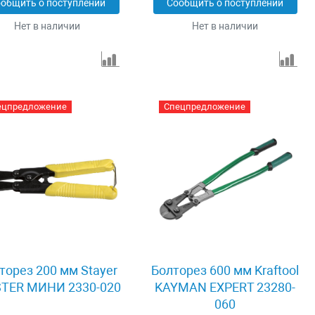
общить о поступлении
Сообщить о поступлении
Нет в наличии
Нет в наличии
ецпредложение
Спецпредложение
торез 200 мм Stayer
Болторез 600 мм Kraftool
TER МИНИ 2330-020
KAYMAN EXPERT 23280-
060