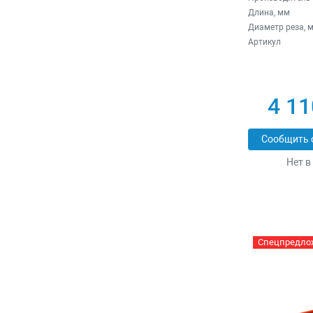
Длина, мм
Диаметр реза, 
Артикул
4 11
Сообщить 
Нет в
Спецпредло