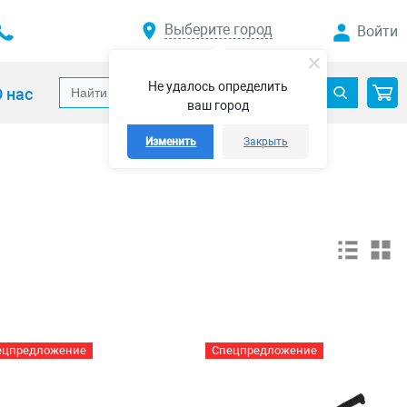
Выберите город
Войти
Не удалось определить
 нас
ваш город
Изменить
Закрыть
ецпредложение
Спецпредложение