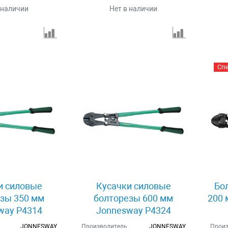
 наличии
Нет в наличии
Сп
и силовые
Кусачки силовые
Бо
зы 350 мм
болторезы 600 мм
200 
way P4314
Jonnesway P4324
JONNESWAY
Производитель
JONNESWAY
Произ