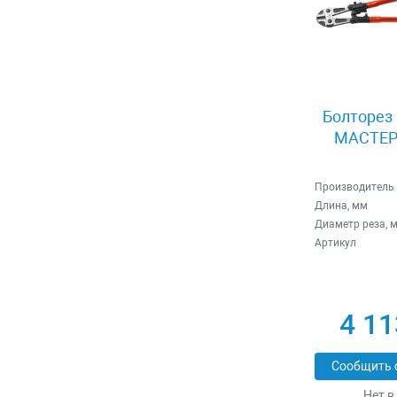
Болторез 
МАСТЕР 
Производитель
Длина, мм
Диаметр реза, 
Артикул
4 11
Сообщить 
Нет в