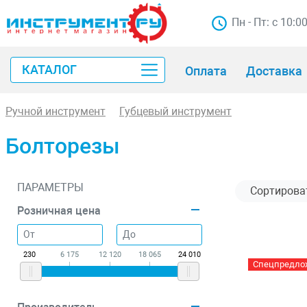
Пн - Пт: с 10:0
КАТАЛОГ
Оплата
Доставка
Ручной инструмент
Губцевый инструмент
Болторезы
ПАРАМЕТРЫ
Розничная цена
230
6 175
12 120
18 065
24 010
Спецпредло