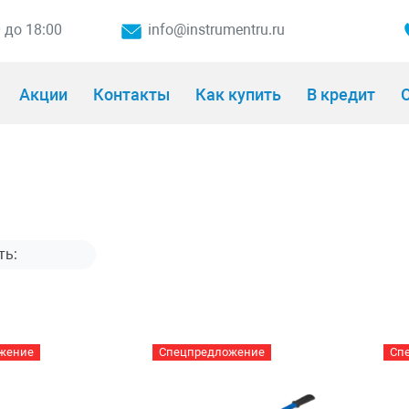
0 до 18:00
info@instrumentru.ru
Акции
Контакты
Как купить
В кредит
О
жение
Спецпредложение
Сп