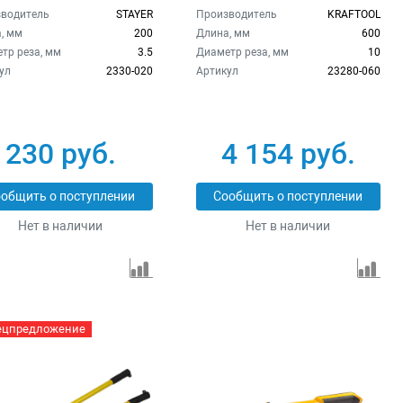
водитель
STAYER
Производитель
KRAFTOOL
, мм
200
Длина, мм
600
тр реза, мм
3.5
Диаметр реза, мм
10
ул
2330-020
Артикул
23280-060
230 руб.
4 154 руб.
общить о поступлении
Сообщить о поступлении
Нет в наличии
Нет в наличии
ецпредложение