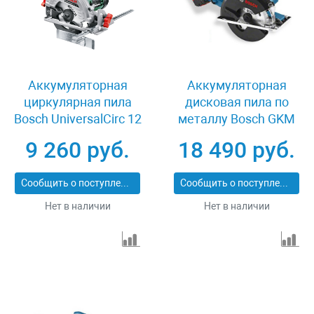
Аккумуляторная
Аккумуляторная
циркулярная пила
дисковая пила по
Bosch UniversalCirc 12
металлу Bosch GKM
06033C7003
18 V-LI 06016A4001
9 260 руб.
18 490 руб.
Сообщить о поступлении
Сообщить о поступлении
Нет в наличии
Нет в наличии