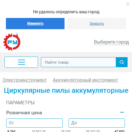
Не удалось определить ваш город
Изменить
Закрыть
Выберите город
Электроинструмент
Аккумуляторный инструмент
Циркулярные пилы аккумуляторные
ПАРАМЕТРЫ
Розничная цена
9 260
18 907.50
28 555
38 202.50
47 850