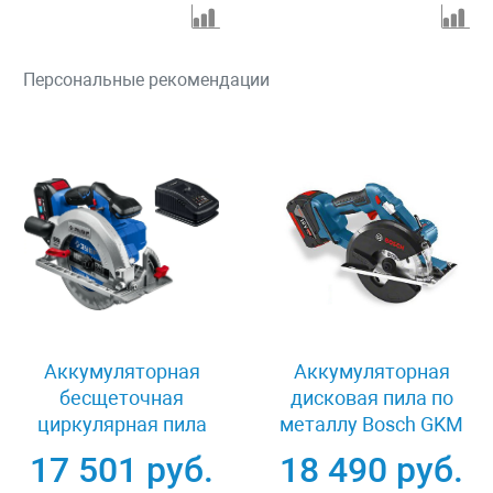
Персональные рекомендации
Аккумуляторная
Аккумуляторная
бесщеточная
дисковая пила по
циркулярная пила
металлу Bosch GKM
Зубр CPB-190-41
18 V-LI 06016A4001
17 501 руб.
18 490 руб.