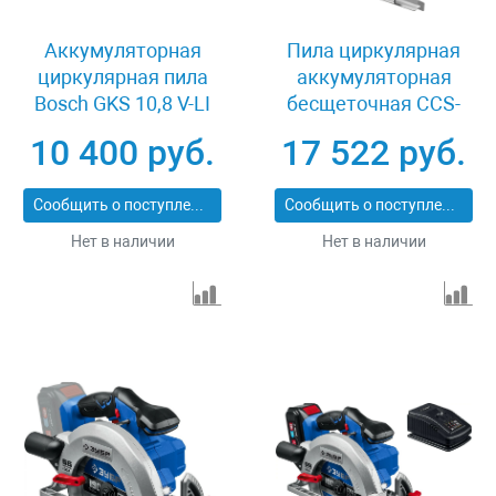
Аккумуляторная
Пила циркулярная
циркулярная пила
аккумуляторная
Bosch GKS 10,8 V-LI
бесщеточная CCS-
06016A1001
165, 18В Li-Ion Denzel
10 400 руб.
17 522 руб.
27401
Сообщить о поступлении
Сообщить о поступлении
Нет в наличии
Нет в наличии