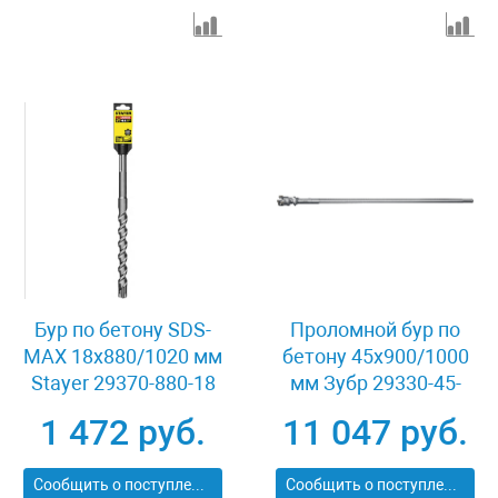
Бур по бетону SDS-
Проломной бур по
MAX 18x880/1020 мм
бетону 45х900/1000
Stayer 29370-880-18
мм Зубр 29330-45-
1000
1 472 руб.
11 047 руб.
Сообщить о поступлении
Сообщить о поступлении