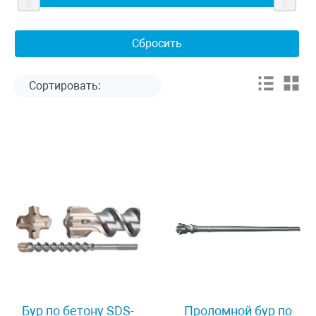
Бур по бетону SDS-
Проломной бур по