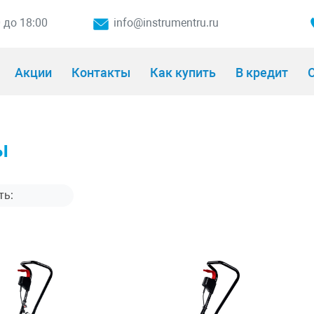
0 до 18:00
info@instrumentru.ru
Акции
Контакты
Как купить
В кредит
О
ы