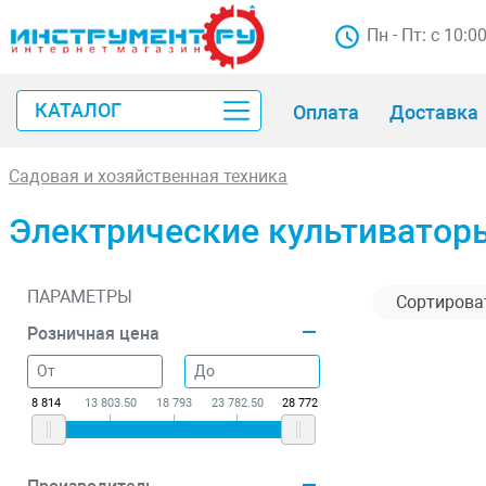
Пн - Пт: с 10:0
КАТАЛОГ
Оплата
Доставка
Садовая и хозяйственная техника
Электрические культиватор
ПАРАМЕТРЫ
Розничная цена
8 814
13 803.50
18 793
23 782.50
28 772