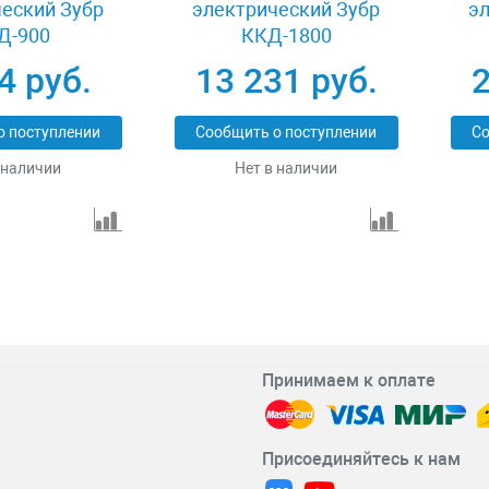
еский Зубр
электрический Зубр
э
Д-900
ККД-1800
4 руб.
13 231 руб.
2
о поступлении
Сообщить о поступлении
Со
 наличии
Нет в наличии
Принимаем к оплате
Присоединяйтесь к нам