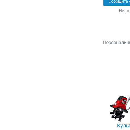
Сообщить 
Нет в
Персональн
Куль