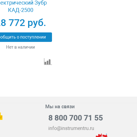
лектрический Зубр
КАД-2500
8 772 руб.
общить о поступлении
Нет в наличии
Мы на связи
8 800 700 71 55
info@instrumentru.ru