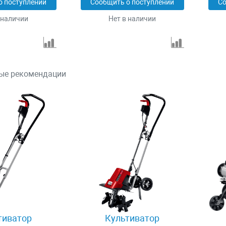
о поступлении
Сообщить о поступлении
Со
 наличии
Нет в наличии
ые рекомендации
тиватор
Культиватор