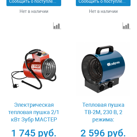
Сообщить о поступлении
Сообщить о поступлении
Нет в наличии
Нет в наличии
Электрическая
Тепловая пушка
тепловая пушка 2/1
ТВ-2М, 230 В, 2
кВт Зубр МАСТЕР
режима:
КОМПАКТ ЗТП-М1-
вентилятор/2000 Вт
1 745 руб.
2 596 руб.
2000
Сибртех 96436