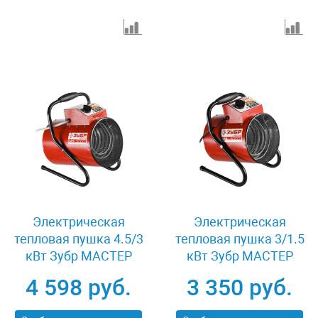
Электрическая
Электрическая
тепловая пушка 4.5/3
тепловая пушка 3/1.5
кВт Зубр МАСТЕР
кВт Зубр МАСТЕР
КОМПАКТ ЗТП-М1-
КОМПАКТ ЗТП-М1-
4 598 руб.
3 350 руб.
5000
3000