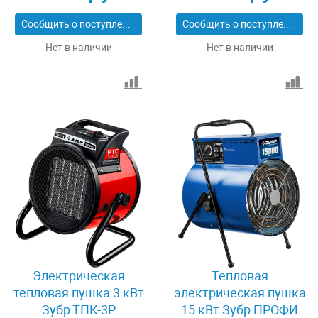
Сообщить о поступлении
Сообщить о поступлении
Нет в наличии
Нет в наличии
Электрическая
Тепловая
тепловая пушка 3 кВт
электрическая пушка
Зубр ТПК-3Р
15 кВт Зубр ПРОФИ