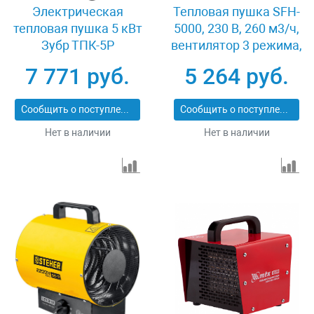
Электрическая
Тепловая пушка SFH-
тепловая пушка 5 кВт
5000, 230 В, 260 м3/ч,
Зубр ТПК-5Р
вентилятор 3 режима,
3000/4500 Вт Denzel
7 771 руб.
5 264 руб.
96438
Сообщить о поступлении
Сообщить о поступлении
Нет в наличии
Нет в наличии