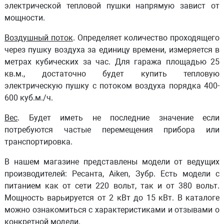
электрической тепловой пушки
напрямую завист от
мощности.
Воздушный поток
. Определяет количество проходящего
через пушку воздуха за единицу времени, измеряется в
метрах кубических за час. Для гаража площадью 25
кв.м., достаточно будет
купить тепловую
электрическую пушку
с потоком воздуха порядка 400-
600 куб.м./ч.
Вес
. Будет иметь не последние значение если
потребуются частые перемещения прибора или
транспортировка.
В нашем магазине представлены модели от ведущих
производителей: Ресанта, Aiken, Зубр. Есть модели с
питанием как от сети 220 вольт, так и от 380 вольт.
Мощность варьируется от 2 кВт до 15 кВт. В каталоге
можно ознакомиться с характеристиками и отзывами о
конкретной модели.