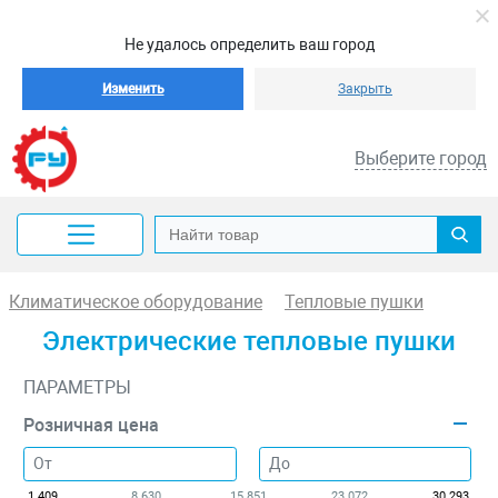
Не удалось определить ваш город
Изменить
Закрыть
Выберите город
Климатическое оборудование
Тепловые пушки
Электрические тепловые пушки
ПАРАМЕТРЫ
Розничная цена
1 409
8 630
15 851
23 072
30 293