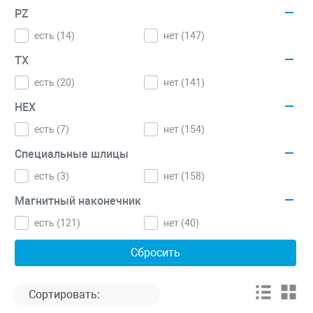
PZ
есть (
14
)
нет (
147
)
TX
есть (
20
)
нет (
141
)
HEX
есть (
7
)
нет (
154
)
Специальные шлицы
есть (
3
)
нет (
158
)
Магнитный наконечник
есть (
121
)
нет (
40
)