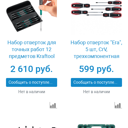
Набор отверток для
Набор отверток "Era",
точных работ 12
5 шт, CrV,
предметов Kraftool
трехкомпонентная
25689
рукоятка Matrix 13379
2 610 руб.
599 руб.
Сообщить о поступлении
Сообщить о поступлении
Нет в наличии
Нет в наличии