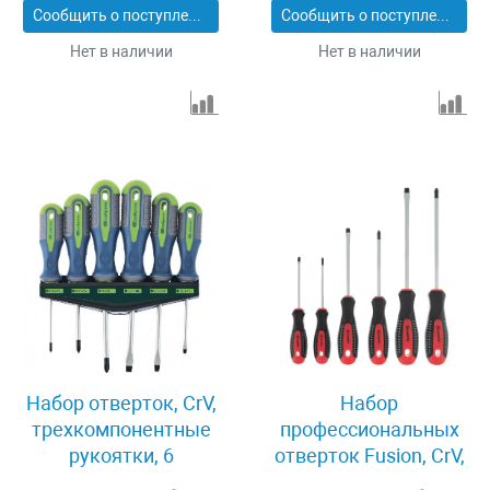
Сообщить о поступлении
Сообщить о поступлении
Gross 13347
Нет в наличии
Нет в наличии
Набор отверток, CrV,
Набор
трехкомпонентные
профессиональных
рукоятки, 6
отверток Fusion, CrV,
предметов Сибртех
трехкомпонентная