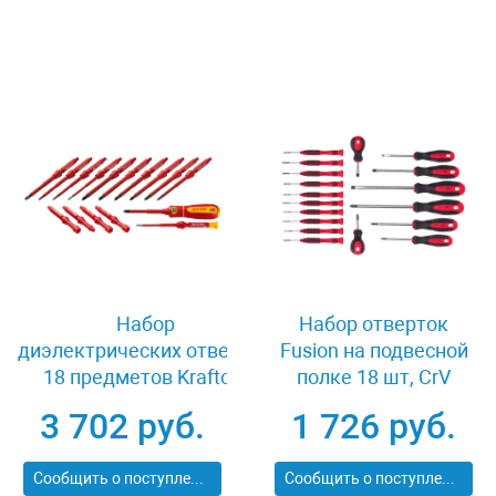
Набор
Набор отверток
диэлектрических отверток
Fusion на подвесной
18 предметов Kraftool
полке 18 шт, CrV
PROFI X-Drive 220092-H18
Matrix 11452
3 702 руб.
1 726 руб.
Сообщить о поступлении
Сообщить о поступлении