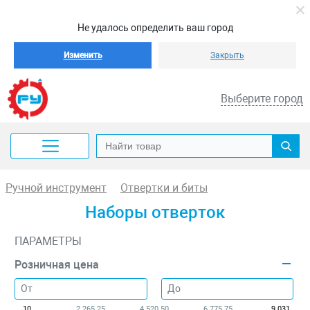
Не удалось определить ваш город
Изменить
Закрыть
Выберите город
Ручной инструмент
Отвертки и биты
Наборы отверток
ПАРАМЕТРЫ
Розничная цена
10
2 265.25
4 520.50
6 775.75
9 031