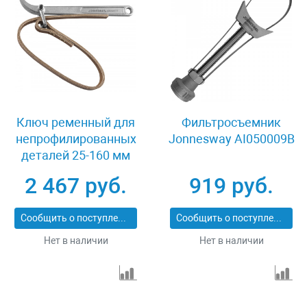
Ключ ременный для
Фильтросъемник
непрофилированных
Jonnesway AI050009B
деталей 25-160 мм
Jonnesway AI050077
2 467 руб.
919 руб.
Сообщить о поступлении
Сообщить о поступлении
Нет в наличии
Нет в наличии