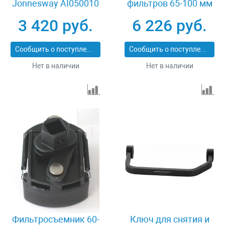
Jonnesway AI050010
фильтров 65-100 мм
14 предметов
3 420 руб.
6 226 руб.
Jonnesway AI050004
Сообщить о поступлении
Сообщить о поступлении
Нет в наличии
Нет в наличии
Фильтросъемник 60-
Ключ для снятия и