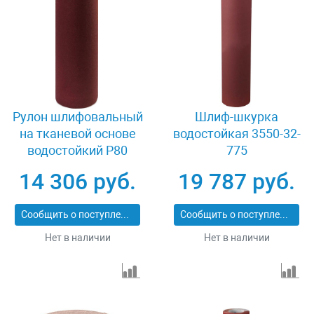
Рулон шлифовальный
Шлиф-шкурка
на тканевой основе
водостойкая 3550-32-
водостойкий Р80
775
800мм х 30м Зубр
14 306 руб.
19 787 руб.
35501-080
Сообщить о поступлении
Сообщить о поступлении
Нет в наличии
Нет в наличии