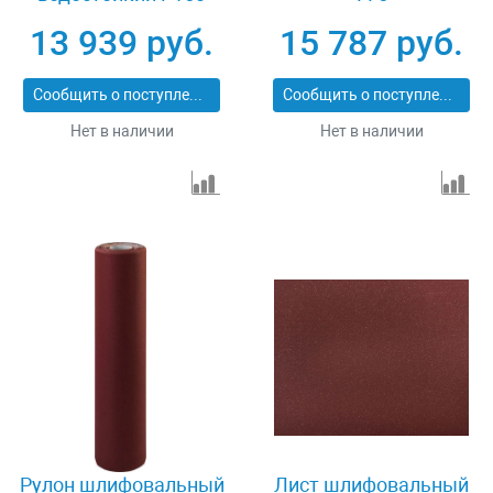
800мм х 30м Зубр
13 939 руб.
15 787 руб.
35501-150
Сообщить о поступлении
Сообщить о поступлении
Нет в наличии
Нет в наличии
Рулон шлифовальный
Лист шлифовальный