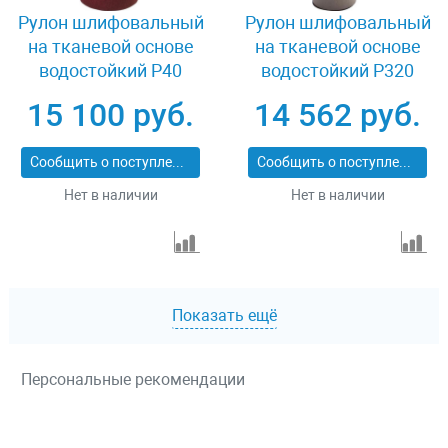
Рулон шлифовальный
Рулон шлифовальный
на тканевой основе
на тканевой основе
водостойкий Р40
водостойкий P320
800мм х 30м Зубр
800мм х 30м БАЗ
15 100 руб.
14 562 руб.
35501-040
3550-004_z01
Сообщить о поступлении
Сообщить о поступлении
Нет в наличии
Нет в наличии
Показать ещё
Персональные рекомендации