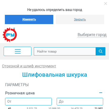
Не удалось определить ваш город
Изменить
Закрыть
Выберите город
Отрезной и шлиф инструмент
Шлифовальная шкурка
ПАРАМЕТРЫ
Розничная цена
45
5 521.75
10 998.50
16 475.25
21 952