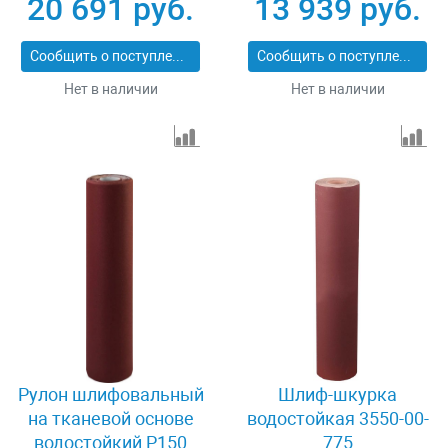
20 691 руб.
13 939 руб.
35501-180
Сообщить о поступлении
Сообщить о поступлении
Нет в наличии
Нет в наличии
Рулон шлифовальный
Шлиф-шкурка
на тканевой основе
водостойкая 3550-00-
водостойкий Р150
775