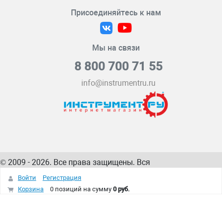
Присоединяйтесь к нам
Мы на связи
8 800 700 71 55
info@instrumentru.ru
© 2009 - 2026. Все права защищены. Вся
информация на сайте – собственность
ИнструментРУ
Войти
Регистрация
интернет-магазина
Корзина
0 позиций
на сумму
0 руб.