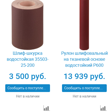
Шлиф-шкурка
Рулон шлифовальный
водостойкая 35503-
на тканевой основе
25-200
водостойкий Р600
800мм х 30м Зубр
3 500 руб.
13 939 руб.
35501-600
Сообщить о поступлении
Сообщить о поступлении
Нет в наличии
Нет в наличии