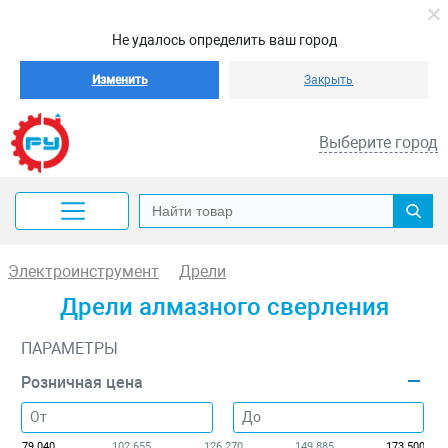
Не удалось определить ваш город
Изменить
Закрыть
Выберите город
Электроинструмент
Дрели
Дрели алмазного сверления
ПАРАМЕТРЫ
Розничная цена
79 040
102 655
126 270
149 885
173 500