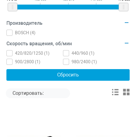
Производитель
BOSCH (
4
)
Скорость вращения, об/мин
420/820/1250 (
1
)
440/960 (
1
)
900/2800 (
1
)
980/2400 (
1
)