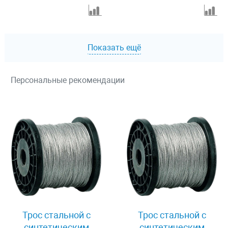
Показать ещё
Персональные рекомендации
Трос стальной с
Трос стальной с
синтетическим
синтетическим