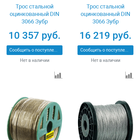
Трос стальной
Трос стальной
оцинкованный DIN
оцинкованный DIN
3066 Зубр
3066 Зубр
Профессионал 30417-
Профессионал 30417-
10 357 руб.
16 219 руб.
10
14
Сообщить о поступлении
Сообщить о поступлении
Нет в наличии
Нет в наличии