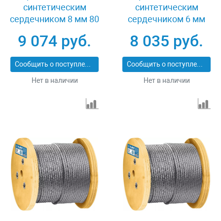
синтетическим
синтетическим
сердечником 8 мм 80
сердечником 6 мм
м DIN 3055 Зубр 4-
120 м DIN 3055 Зубр 4-
9 074 руб.
8 035 руб.
304110-08
304110-06
Сообщить о поступлении
Сообщить о поступлении
Нет в наличии
Нет в наличии