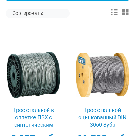
Трос стальной в
Трос стальной
оплетке ПВХ с
оцинкованный DIN
синтетическим
3060 Зубр
сердечником 4/5 мм
Профессионал 30415-