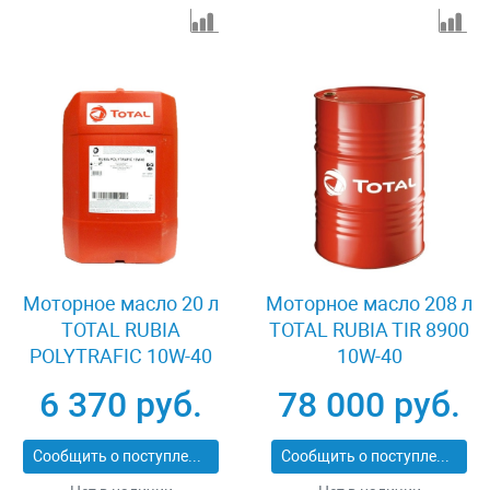
Моторное масло 20 л
Моторное масло 208 л
TOTAL RUBIA
TOTAL RUBIA TIR 8900
POLYTRAFIC 10W-40
10W-40
6 370 руб.
78 000 руб.
Сообщить о поступлении
Сообщить о поступлении