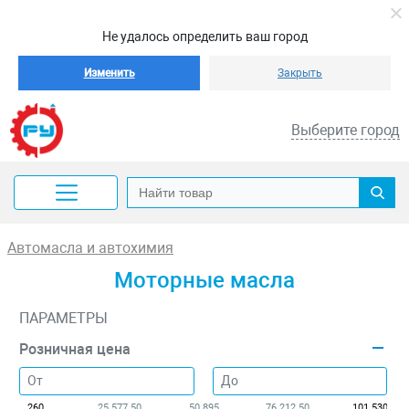
Не удалось определить ваш город
Изменить
Закрыть
Выберите город
Автомасла и автохимия
Моторные масла
ПАРАМЕТРЫ
Розничная цена
260
25 577.50
50 895
76 212.50
101 530