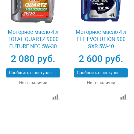
Моторное масло 4 л
Моторное масло 4 л
TOTAL QUARTZ 9000
ELF EVOLUTION 900
FUTURE NFC 5W-30
SXR 5W-40
2 080 руб.
2 600 руб.
Сообщить о поступлении
Сообщить о поступлении
Нет в наличии
Нет в наличии