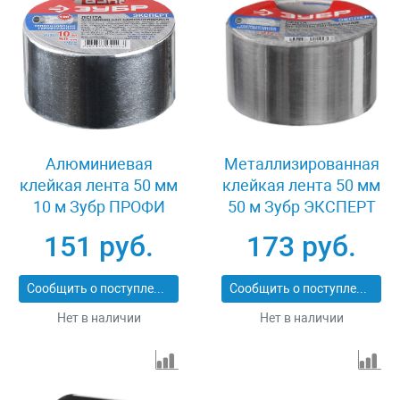
Алюминиевая
Металлизированная
клейкая лента 50 мм
клейкая лента 50 мм
10 м Зубр ПРОФИ
50 м Зубр ЭКСПЕРТ
12262-50-10
12260-50-50
151 руб.
173 руб.
Сообщить о поступлении
Сообщить о поступлении
Нет в наличии
Нет в наличии