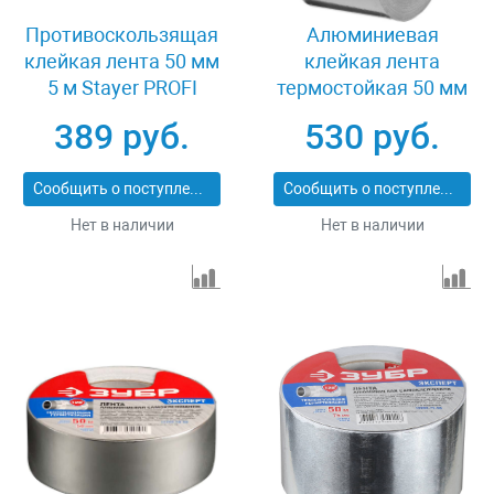
Противоскользящая
Алюминиевая
клейкая лента 50 мм
клейкая лента
5 м Stayer PROFI
термостойкая 50 мм
12270-50-05
50 м Stayer
389 руб.
530 руб.
Professional 12268-50-
50
Сообщить о поступлении
Сообщить о поступлении
Нет в наличии
Нет в наличии