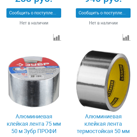
Professional 12268-50-
25
Сообщить о поступлении
Сообщить о поступлении
Нет в наличии
Нет в наличии
Алюминиевая
Алюминиевая
клейкая лента 75 мм
клейкая лента
50 м Зубр ПРОФИ
термостойкая 50 мм