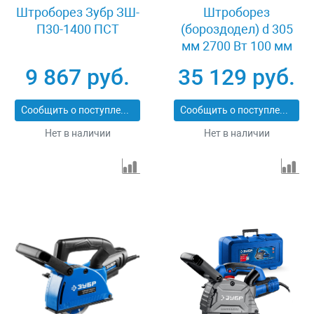
Штроборез Зубр ЗШ-
Штроборез
П30-1400 ПСТ
(бороздодел) d 305
мм 2700 Вт 100 мм
Зубр ЗШ-П100-2700
9 867 руб.
35 129 руб.
ПСТ
Сообщить о поступлении
Сообщить о поступлении
Нет в наличии
Нет в наличии