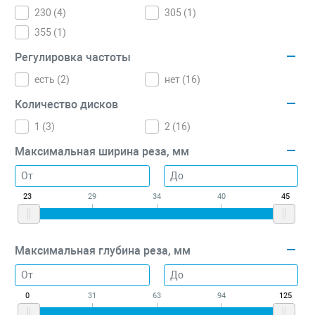
230 (
4
)
305 (
1
)
355 (
1
)
Регулировка частоты
есть (
2
)
нет (
16
)
Количество дисков
1 (
3
)
2 (
16
)
Максимальная ширина реза, мм
23
29
34
40
45
Максимальная глубина реза, мм
0
31
63
94
125