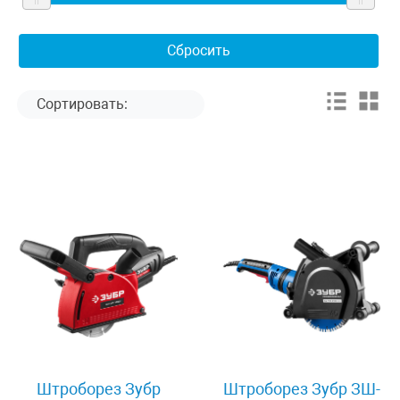
Штроборез Зубр
Штроборез Зубр ЗШ-