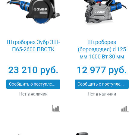
Штроборез Зубр ЗШ-
Штроборез
П65-2600 ПВСТК
(бороздодел) d 125
мм 1600 Вт 30 мм
Зубр ЗШ-П30-1600
23 210 руб.
12 977 руб.
ПСТ
Сообщить о поступлении
Сообщить о поступлении
Нет в наличии
Нет в наличии