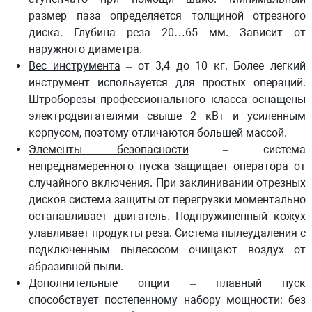
размер паза определяется толщиной отрезного
диска. Глубина реза 20…65 мм. Зависит от
наружного диаметра.
Вес инструмента
– от 3,4 до 10 кг. Более легкий
инструмент используется для простых операций.
Штроборезы профессионального класса оснащены
электродвигателями свыше 2 кВт и усиленным
корпусом, поэтому отличаются большей массой.
Элементы безопасности
– система
непреднамеренного пуска защищает оператора от
случайного включения. При заклинивании отрезных
дисков система защиты от перегрузки моментально
останавливает двигатель. Подпружиненный кожух
улавливает продукты реза. Система пылеудаления с
подключенным пылесосом очищают воздух от
абразивной пыли.
Дополнительные опции
– плавный пуск
способствует постепенному набору мощности: без