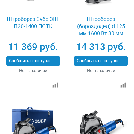
Штроборез Зубр ЗШ-
Штроборез
П30-1400 ПСТК
(бороздодел) d 125
мм 1600 Вт 30 мм
кейс Зубр ЗШ-П30-
11 369 руб.
14 313 руб.
1600 ПСТК
Сообщить о поступлении
Сообщить о поступлении
Нет в наличии
Нет в наличии