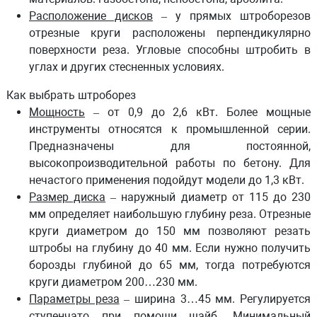
Расположение дисков
– у прямых штроборезов
отрезные круги расположены перпендикулярно
поверхности реза. Угловые способны штробить в
углах и других стесненных условиях.
Как выбрать штроборез
Мощность
– от 0,9 до 2,6 кВт. Более мощные
инструменты относятся к промышленной серии.
Предназначены для постоянной,
высокопроизводительной работы по бетону. Для
нечастого применения подойдут модели до 1,3 кВт.
Размер диска
– наружный диаметр от 115 до 230
мм определяет наибольшую глубину реза. Отрезные
круги диаметром до 150 мм позволяют резать
штробы на глубину до 40 мм. Если нужно получить
борозды глубиной до 65 мм, тогда потребуются
круги диаметром 200…230 мм.
Параметры реза
– ширина 3…45 мм. Регулируется
ступенчато при помощи шайб. Минимальный