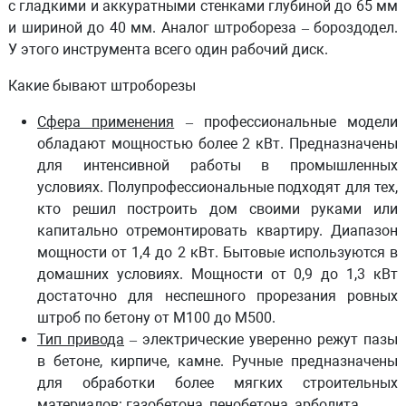
с гладкими и аккуратными стенками глубиной до 65 мм
и шириной до 40 мм. Аналог штробореза – бороздодел.
У этого инструмента всего один рабочий диск.
Какие бывают штроборезы
Сфера применения
– профессиональные модели
обладают мощностью более 2 кВт. Предназначены
для интенсивной работы в промышленных
условиях. Полупрофессиональные подходят для тех,
кто решил построить дом своими руками или
капитально отремонтировать квартиру. Диапазон
мощности от 1,4 до 2 кВт. Бытовые используются в
домашних условиях. Мощности от 0,9 до 1,3 кВт
достаточно для неспешного прорезания ровных
штроб по бетону от М100 до М500.
Тип привода
– электрические уверенно режут пазы
в бетоне, кирпиче, камне. Ручные предназначены
для обработки более мягких строительных
материалов: газобетона, пенобетона, арболита.