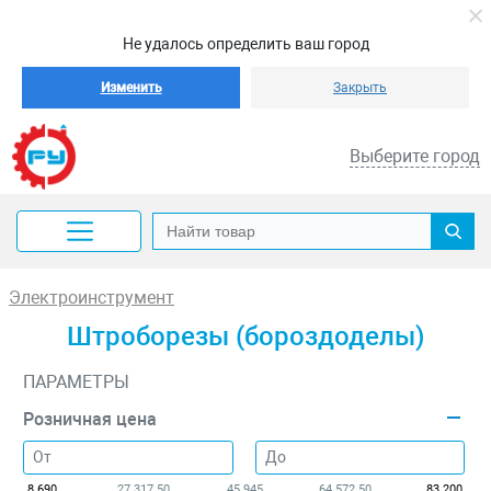
Не удалось определить ваш город
Изменить
Закрыть
Выберите город
Электроинструмент
Штроборезы (бороздоделы)
ПАРАМЕТРЫ
Розничная цена
8 690
27 317.50
45 945
64 572.50
83 200