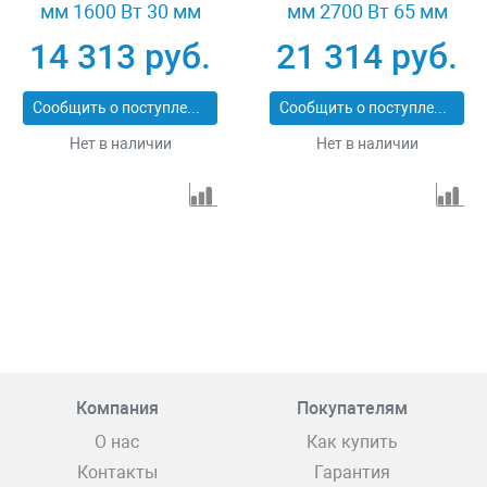
мм 1600 Вт 30 мм
мм 2700 Вт 65 мм
кейс Зубр ЗШ-П30-
метал. ящик Зубр ЗШ-
14 313 руб.
21 314 руб.
1600 ПСТК
П65-2700 ПСТК
Сообщить о поступлении
Сообщить о поступлении
Нет в наличии
Нет в наличии
Компания
Покупателям
О нас
Как купить
Контакты
Гарантия