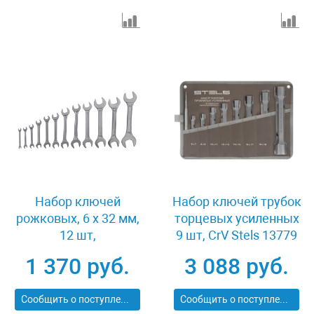
Набор ключей
Набор ключей трубок
рожковых, 6 х 32 мм,
торцевых усиленных
12 шт,
9 шт, CrV Stels 13779
хромированные
1 370 руб.
3 088 руб.
Sparta 152945
Сообщить о поступлении
Сообщить о поступлении