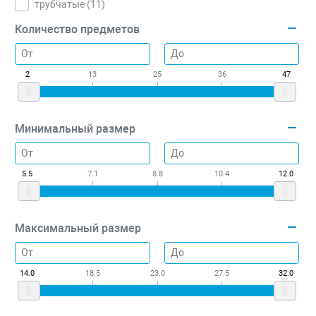
трубчатые (
11
)
Количество предметов
2
13
25
36
47
Минимальный размер
5.5
7.1
8.8
10.4
12.0
Максимальный размер
14.0
18.5
23.0
27.5
32.0