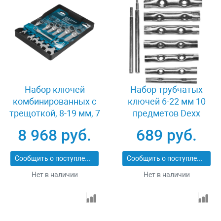
Набор ключей
Набор трубчатых
комбинированных с
ключей 6-22 мм 10
трещоткой, 8-19 мм, 7
предметов Dexx
шт, шарнирные, CrV
27192-H10
8 968 руб.
689 руб.
Gross 14891
Сообщить о поступлении
Сообщить о поступлении
Нет в наличии
Нет в наличии