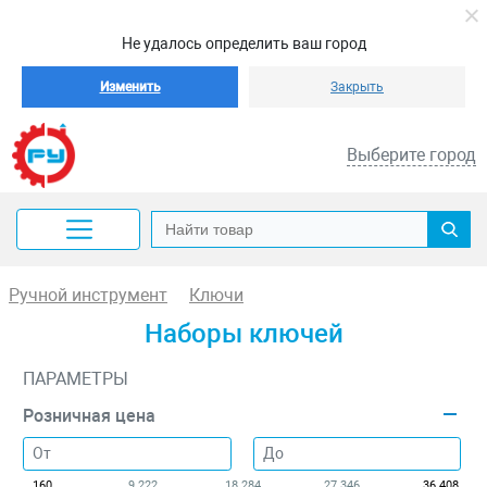
Не удалось определить ваш город
Изменить
Закрыть
Выберите город
Ручной инструмент
Ключи
Наборы ключей
ПАРАМЕТРЫ
Розничная цена
160
9 222
18 284
27 346
36 408