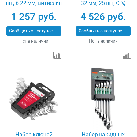
шт, 6-22 мм, антислип
32 мм, 25 шт, CrV,
Stels 15284
матовый хром Matrix
1 257 руб.
4 526 руб.
15413
Сообщить о поступлении
Сообщить о поступлении
Нет в наличии
Нет в наличии
Набор ключей
Набор накидных