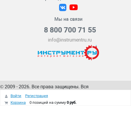
Мы на связи
8 800 700 71 55
info@instrumentru.ru
© 2009 - 2026. Все права защищены. Вся
информация на сайте – собственность
ИнструментРУ
Войти
Регистрация
интернет-магазина
Корзина
0 позиций
на сумму
0 руб.