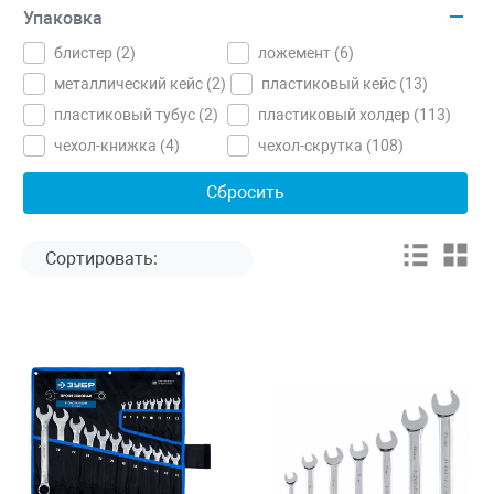
Упаковка
блистер (
2
)
ложемент (
6
)
металлический кейс (
2
)
пластиковый кейс (
13
)
пластиковый тубус (
2
)
пластиковый холдер (
113
)
чехол-книжка (
4
)
чехол-скрутка (
108
)