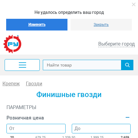
Не удалось определить ваш город
Изменить
Закрыть
Выберите город
Крепеж
Гвозди
Финишные гвозди
ПАРАМЕТРЫ
Розничная цена
20
679.75
1 339.50
1 999.25
2 659