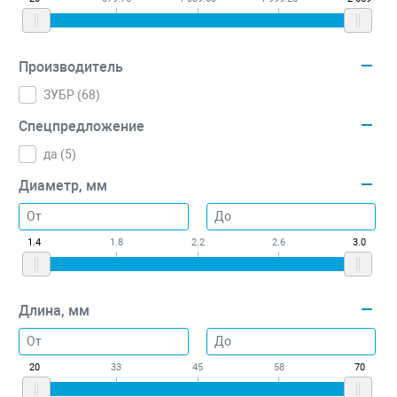
Производитель
ЗУБР (
68
)
Спецпредложение
да (
5
)
Диаметр, мм
1.4
1.8
2.2
2.6
3.0
Длина, мм
20
33
45
58
70