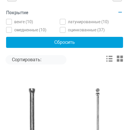
Покрытие
венге (
10
)
латунированные (
10
)
омедненные (
10
)
оцинкованные (
37
)