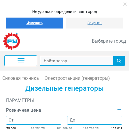
Не удалось определить ваш город
Изменить
Закрыть
Выберите город
Силовая техника
Электростанции (генераторы)
Дизельные генераторы
ПАРАМЕТРЫ
Розничная цена
75 000
88 254.75
101 509.50
114 764.25
128 019