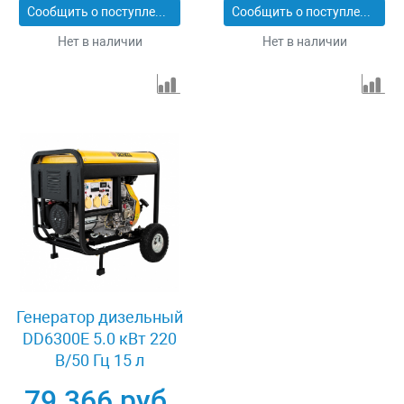
Сообщить о поступлении
Сообщить о поступлении
Нет в наличии
Нет в наличии
Генератор дизельный
DD6300Е 5.0 кВт 220
В/50 Гц 15 л
электростартер
79 366 руб.
Denzel 94657