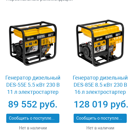
Генератор дизельный
Генератор дизельный
DES-55E 5.5 кВт 230 В
DES-85E 8.5 кВт 230 В
11 л электростартер
16 л электростартер
Denzel 94414
Denzel 94415
89 552 руб.
128 019 руб.
Сообщить о поступлении
Сообщить о поступлении
Нет в наличии
Нет в наличии