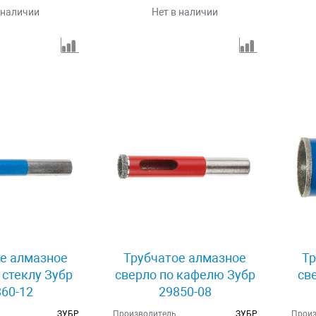
 наличии
Нет в наличии
е алмазное
Трубчатое алмазное
Тр
 стеклу Зубр
сверло по кафелю Зубр
св
60-12
29850-08
ЗУБР
Производитель
ЗУБР
Произ