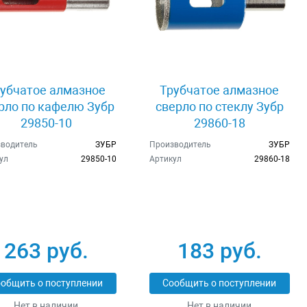
убчатое алмазное
Трубчатое алмазное
рло по кафелю Зубр
сверло по стеклу Зубр
29850-10
29860-18
водитель
ЗУБР
Производитель
ЗУБР
ул
29850-10
Артикул
29860-18
263 руб.
183 руб.
общить о поступлении
Сообщить о поступлении
Нет в наличии
Нет в наличии