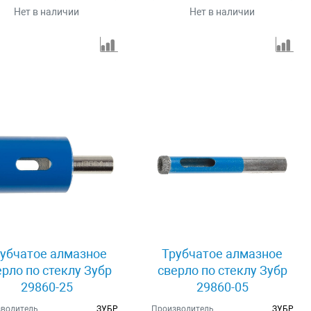
Нет в наличии
Нет в наличии
убчатое алмазное
Трубчатое алмазное
ерло по стеклу Зубр
сверло по стеклу Зубр
29860-25
29860-05
водитель
ЗУБР
Производитель
ЗУБР