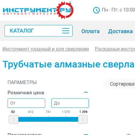
Пн - Пт: с 10:0
КАТАЛОГ
Оплата
Доставка
Инструмент ударный и для сверления
Расходные инстр
Трубчатые алмазные сверла
ПАРАМЕТРЫ
Розничная цена
83
412
741
1 070
1 399