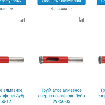
о поступлении
Сообщить о поступлении
Со
 наличии
Нет в наличии
е алмазное
Трубчатое алмазное
Тр
 кафелю Зубр
сверло по кафелю Зубр
све
50-12
29850-03