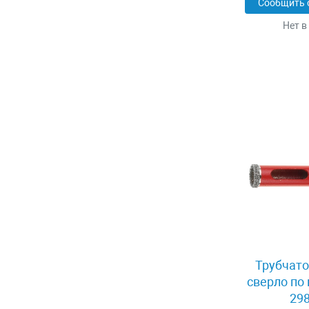
Сообщить 
Нет в
Трубчато
сверло по
298