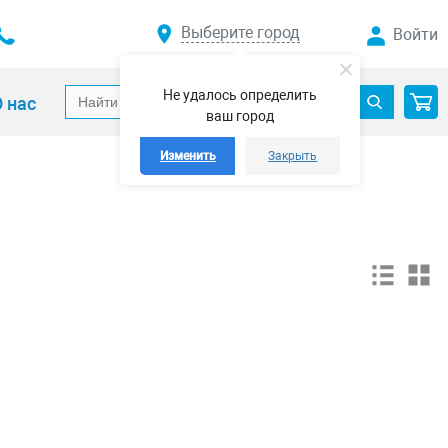
Выберите город
Войти
Не удалось определить
 нас
ваш город
Изменить
Закрыть