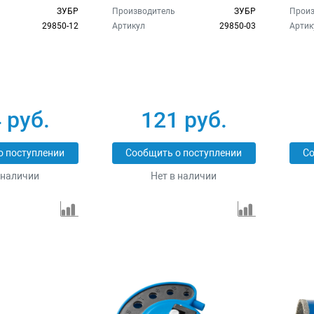
ЗУБР
Производитель
ЗУБР
Произ
29850-12
Артикул
29850-03
Артик
 руб.
121 руб.
о поступлении
Сообщить о поступлении
Со
 наличии
Нет в наличии