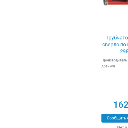
Трубчато
сверло по
298
Производитель
Артикул
162
Сообщить 
Нет в