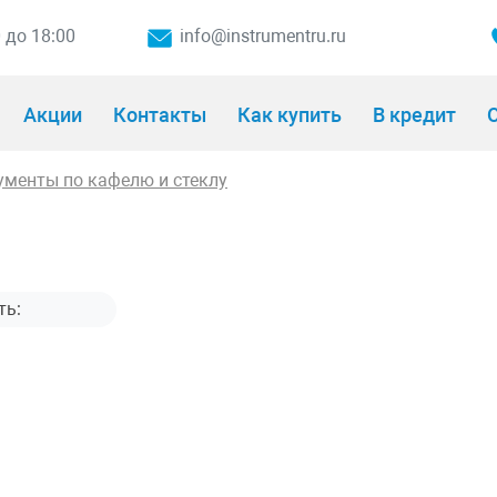
0 до 18:00
info@instrumentru.ru
Акции
Контакты
Как купить
В кредит
О
ументы по кафелю и стеклу