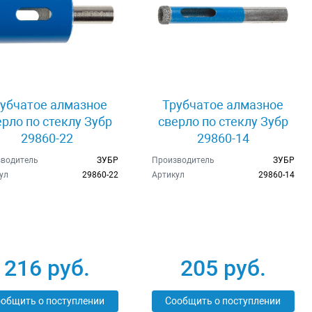
убчатое алмазное
Трубчатое алмазное
ерло по стеклу Зубр
сверло по стеклу Зубр
29860-22
29860-14
водитель
ЗУБР
Производитель
ЗУБР
ул
29860-22
Артикул
29860-14
216 руб.
205 руб.
общить о поступлении
Сообщить о поступлении