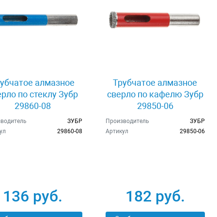
убчатое алмазное
Трубчатое алмазное
ерло по стеклу Зубр
сверло по кафелю Зубр
29860-08
29850-06
водитель
ЗУБР
Производитель
ЗУБР
ул
29860-08
Артикул
29850-06
136 руб.
182 руб.