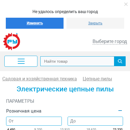
Не удалось определить ваш город
Изменить
Закрыть
Выберите город
Садовая и хозяйственная техника
Цепные пилы
Электрические цепные пилы
ПАРАМЕТРЫ
Розничная цена
4 490
9 200
13 910
18 620
23 330