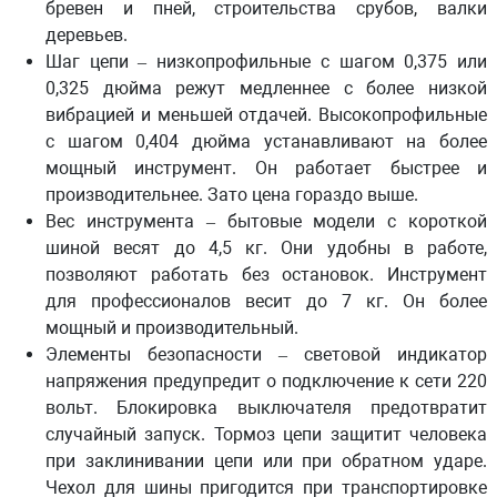
бревен и пней, строительства срубов, валки
деревьев.
Шаг цепи
– низкопрофильные с шагом 0,375 или
0,325 дюйма режут медленнее с более низкой
вибрацией и меньшей отдачей. Высокопрофильные
с шагом 0,404 дюйма устанавливают на более
мощный инструмент. Он работает быстрее и
производительнее. Зато цена гораздо выше.
Вес инструмента
– бытовые модели с короткой
шиной весят до 4,5 кг. Они удобны в работе,
позволяют работать без остановок. Инструмент
для профессионалов весит до 7 кг. Он более
мощный и производительный.
Элементы безопасности
– световой индикатор
напряжения предупредит о подключение к сети 220
вольт. Блокировка выключателя предотвратит
случайный запуск. Тормоз цепи защитит человека
при заклинивании цепи или при обратном ударе.
Чехол для шины пригодится при транспортировке