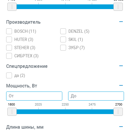
Производитель
BOSCH (
11
)
DENZEL (
5
)
HUTER (
3
)
SKIL (
1
)
STEHER (
3
)
ЗУБР (
7
)
СИБРТЕХ (
3
)
Спецпредложение
да (
2
)
Мощность, Вт
1800
2025
2250
2475
2700
Длина шины, мм