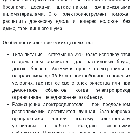
бревнами, досками, штакетником, крупномерными
пиломатериалами. Этот электроинструмент поможет
распилить древесину вдоль и поперек волокон: без
дыма, гари, лишнего шума.
Особенности электрических цепных пил
Типа питания
– сетевые на 220 Вольт используются
в домашнем хозяйстве: для распиловки бруса,
досок, бревен. Аккумуляторные электропилы с
напряжением до 36 Вольт востребованы в полевых
условиях, где нет сетевого электричества или при
демонтаже объектов, когда электропровод
ограничивает передвижение по объекту.
Размещение электродвигателя
– при продольном
расположении достигается лучшая балансировка
вращающихся частей, поэтому электропилы
устойчивы в работе, обладают меньшими
габаритами. Подходят для пиления под углом, в