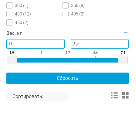
300 (
1
)
350 (
8
)
400 (
12
)
405 (
2
)
450 (
2
)
Вес, кг
3.9
4.8
5.7
6.6
7.5