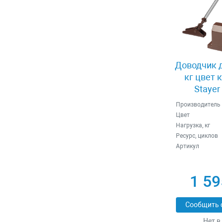
Доводчик д
кг цвет 
Stayer
Производитель
Цвет
Нагрузка, кг
Ресурс, циклов
Артикул
1 59
Сообщить 
Нет в