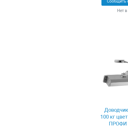
Сообщить 
Нет в
Доводчик
100 кг цве
ПРОФИ 