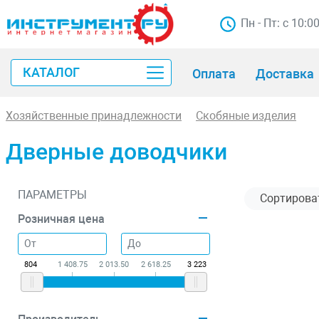
Пн - Пт: с 10:0
КАТАЛОГ
Оплата
Доставка
Хозяйственные принадлежности
Скобяные изделия
Дверные доводчики
ПАРАМЕТРЫ
Розничная цена
804
1 408.75
2 013.50
2 618.25
3 223