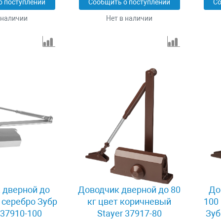
о поступлении
Сообщить о поступлении
Со
 наличии
Нет в наличии
 дверной до
Доводчик дверной до 80
До
т серебро Зубр
кг цвет коричневый
100
37910-100
Stayer 37917-80
Зуб