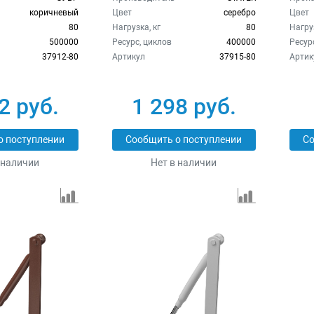
коричневый
Цвет
серебро
Цвет
80
Нагрузка, кг
80
Нагруз
500000
Ресурс, циклов
400000
Ресур
37912-80
Артикул
37915-80
Артик
2 руб.
1 298 руб.
о поступлении
Сообщить о поступлении
Со
 наличии
Нет в наличии