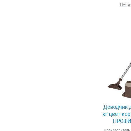
Нет в
Доводчик д
кг цвет ко
ПРОФИ 
Производитель