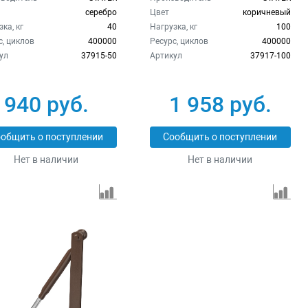
серебро
Цвет
коричневый
ка, кг
40
Нагрузка, кг
100
с, циклов
400000
Ресурс, циклов
400000
ул
37915-50
Артикул
37917-100
940 руб.
1 958 руб.
общить о поступлении
Сообщить о поступлении
Нет в наличии
Нет в наличии