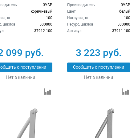
водитель
ЗУБР
Производитель
ЗУБР
коричневый
Цвет
белый
ка, кг
100
Нагрузка, кг
100
с, циклов
500000
Ресурс, циклов
500000
ул
37912-100
Артикул
37911-100
2 099 руб.
3 223 руб.
общить о поступлении
Сообщить о поступлении
Нет в наличии
Нет в наличии