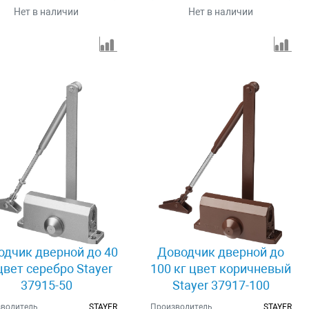
Нет в наличии
Нет в наличии
одчик дверной до 40
Доводчик дверной до
цвет серебро Stayer
100 кг цвет коричневый
37915-50
Stayer 37917-100
водитель
STAYER
Производитель
STAYER