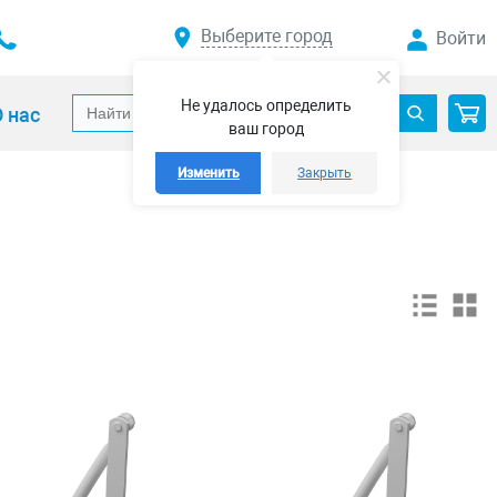
Выберите город
Войти
Не удалось определить
 нас
ваш город
Изменить
Закрыть