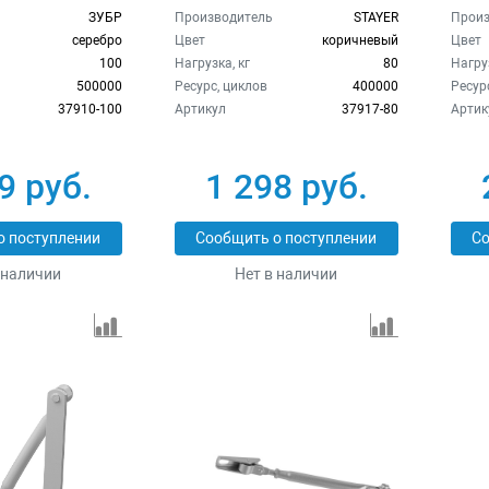
ЗУБР
Производитель
STAYER
Произ
серебро
Цвет
коричневый
Цвет
100
Нагрузка, кг
80
Нагруз
500000
Ресурс, циклов
400000
Ресур
37910-100
Артикул
37917-80
Артик
9 руб.
1 298 руб.
о поступлении
Сообщить о поступлении
Со
 наличии
Нет в наличии