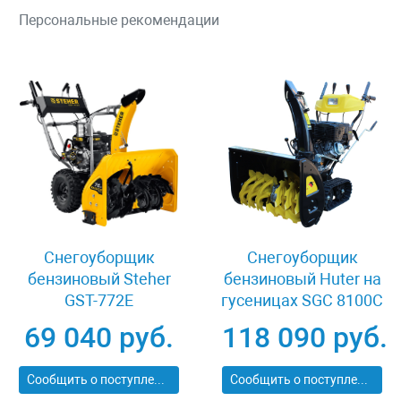
Персональные рекомендации
Снегоуборщик
Снегоуборщик
бензиновый Steher
бензиновый Huter на
GST-772E
гусеницах SGC 8100C
69 040 руб.
118 090 руб.
Сообщить о поступлении
Сообщить о поступлении