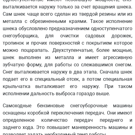
выталкивается наружу только за счет вращения шнека.
Сам шнек чаще всего сделан из твердой резины или из
металла с обрезиненными краями. Такое исполнение
шнека обусловлено предназначением одноступенчатого
снегоуборщика, для очистки садовых дорожек,
тропинок и прочих поверхностей с покрытием которое
можно поцарапать. Двухступенчатые, более мощные,
шнек выполнен из металла и имеет агрессивную
зубчатую форму, для работы со слежавшимся снегом.
Снег выталкивается наружу в два этапа. Сначала шнек
подает его в специальный отсек, а потом специальная
крыльчатка выталкивает его наружу. При таком
исполнении дальность выброса гораздо выше.
Самоходные бензиновые снегоуборочные машины
оснащены коробкой переключения передач. Они имеют
определенное количество
передач переднего и
заднего
хода. Это повышает маневренность машины и
позволяет задать необходимый темп работы.