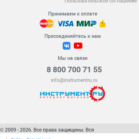
Пользовательское соглашение
Принимаем к оплате
Присоединяйтесь к нам
Мы на связи
8 800 700 71 55
info@instrumentru.ru
© 2009 - 2026. Все права защищены. Вся
информация на сайте – собственность
ИнструментРУ