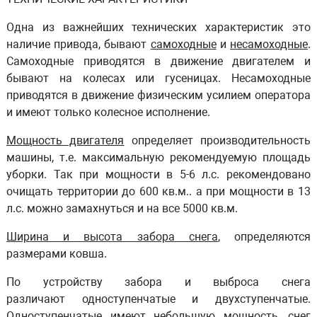
Одна из важнейших технических характеристик это
наличие привода, бывают
самоходные
и
несамоходные
.
Самоходные приводятся в движение двигателем и
бывают на колесах или гусеницах. Несамоходные
приводятся в движение физическим усилием оператора
и имеют только колесное исполнение.
Мощность
двигателя
определяет производительность
машины, т.е. максимальную рекомендуемую площадь
уборки. Так при мощности в 5-6 л.с. рекомендовано
очищать территории до 600 кв.м.. а при мощности в 13
л.с. можно замахнуться и на все 5000 кв.м.
Ширина и высота забора снега
, определяются
размерами ковша.
По устройству забора и выброса снега
различают
одноступенчатые
и
двухступенчатые
.
Одноступенчатые имеют небольшую мощность, снег