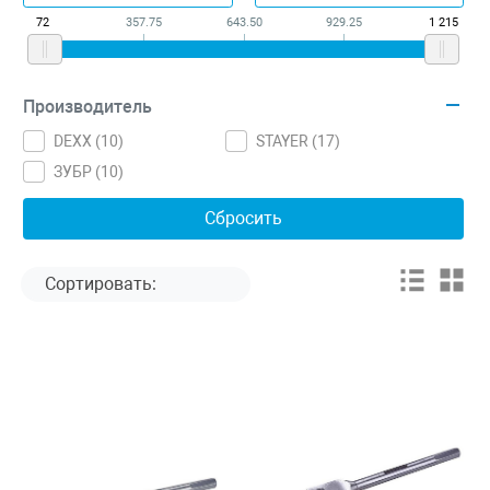
72
357.75
643.50
929.25
1 215
Производитель
DEXX (
10
)
STAYER (
17
)
ЗУБР (
10
)