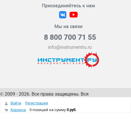
Присоединяйтесь к нам
Мы на связи
8 800 700 71 55
info@instrumentru.ru
© 2009 - 2026. Все права защищены. Вся
информация на сайте – собственность
ИнструментРУ
Войти
Регистрация
интернет-магазина
Корзина
0 позиций
на сумму
0 руб.