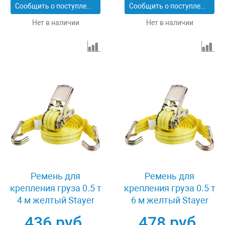
Сообщить о поступлении
Сообщить о поступлении
Нет в наличии
Нет в наличии
Ремень для
Ремень для
крепления груза 0.5 т
крепления груза 0.5 т
4 м желтый Stayer
6 м желтый Stayer
PROFESSIONAL 40560-
PROFESSIONAL 40560-
436 руб.
478 руб.
4
6