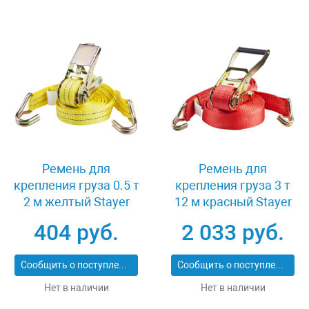
Ремень для
Ремень для
крепления груза 0.5 т
крепления груза 3 т
2 м желтый Stayer
12 м красный Stayer
PROFESSIONAL 40560-
PROFESSIONAL 40564-
404 руб.
2 033 руб.
2
12
Сообщить о поступлении
Сообщить о поступлении
Нет в наличии
Нет в наличии