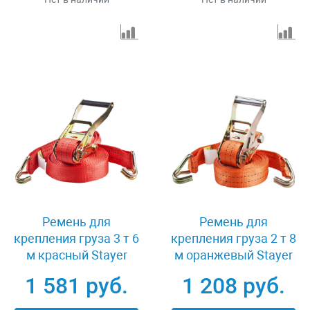
Ремень для
Ремень для
крепления груза 3 т 6
крепления груза 2 т 8
м красный Stayer
м оранжевый Stayer
PROFESSIONAL 40564-
PROFESSIONAL 40562-
1 581 руб.
1 208 руб.
6
8