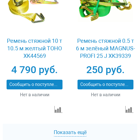
Ремень стяжной 10 т
Ремень стяжной 0.5 т
10.5 м желтый TOHO
6 м зелёный MAGNUS-
XK44569
PROFI 25 J XK39339
4 790 руб.
250 руб.
Сообщить о поступлении
Сообщить о поступлении
Нет в наличии
Нет в наличии
Показать ещё