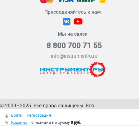
Присоединяйтесь к нам
Мы на связи
8 800 700 71 55
info@instrumentru.ru
© 2009 - 2026. Все права защищены. Вся
информация на сайте – собственность
ИнструментРУ
Войти
Регистрация
интернет-магазина
Корзина
0 позиций
на сумму
0 руб.