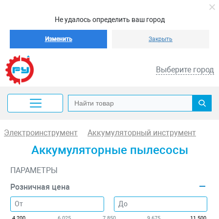
Не удалось определить ваш город
Изменить
Закрыть
Выберите город
Электроинструмент
Аккумуляторный инструмент
Аккумуляторные пылесосы
ПАРАМЕТРЫ
Розничная цена
4 200
6 025
7 850
9 675
11 500