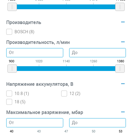
Производитель
BOSCH (
8
)
Производительность, л/мин
900
1020
1140
1260
1380
Напряжение аккумулятора, В
10.8 (
1
)
12 (
2
)
18 (
5
)
Максимальное разряжение, мбар
40
43
47
50
53