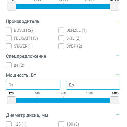
Производитель
BOSCH (
2
)
DENZEL (
1
)
FELISATTI (
3
)
SKIL (
2
)
STAYER (
1
)
ЗУБР (
2
)
Спецпредложение
да (
2
)
Мощность, Вт
120
440
760
1080
1400
Диаметр диска, мм
125 (
1
)
180 (
8
)