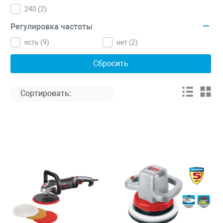
240 (
2
)
Регулировка частоты
есть (
9
)
нет (
2
)