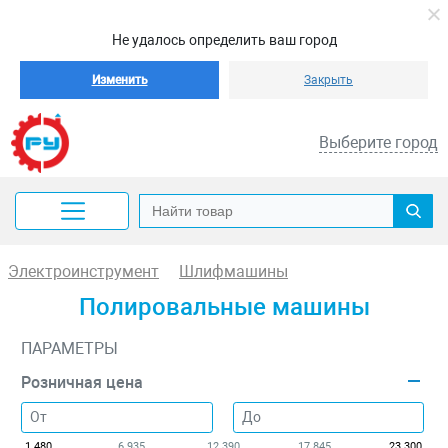
Не удалось определить ваш город
Изменить
Закрыть
Выберите город
Электроинструмент
Шлифмашины
Полировальные машины
ПАРАМЕТРЫ
Розничная цена
1 480
6 935
12 390
17 845
23 300