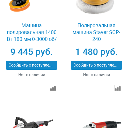
Машина
Полировальная
полировальная 1400
машина Stayer SCP-
Вт 180 мм 0-3000 об/
240
мин Denzel CP-180
9 445 руб.
1 480 руб.
27701
Сообщить о поступлении
Сообщить о поступлении
Нет в наличии
Нет в наличии