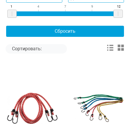
1
4
7
9
12