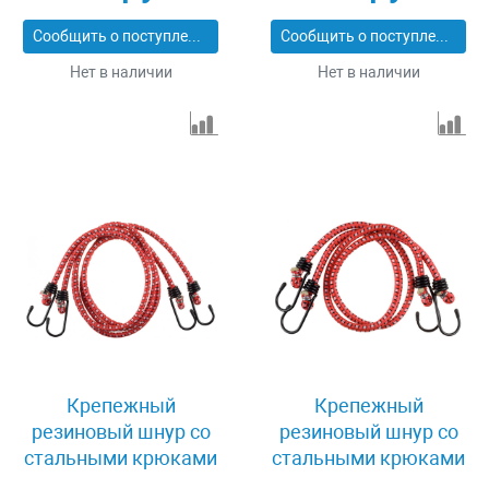
100
060
Сообщить о поступлении
Сообщить о поступлении
Нет в наличии
Нет в наличии
Крепежный
Крепежный
резиновый шнур со
резиновый шнур со
стальными крюками
стальными крюками
120 см 2 шт Зубр
60 см 2 шт Stayer