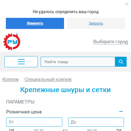
Не удалось определить ваш город
Изменить
Закрыть
Выберите город
Крепеж
Специальный крепеж
Крепежные шнуры и сетки
ПАРАМЕТРЫ
Розничная цена
120
267.50
415
562.50
710