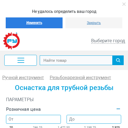
Не удалось определить ваш город
Изменить
Закрыть
Выберите город
Ручной инструмент
Резьбонарезной инструмент
Оснастка для трубной резьбы
ПАРАМЕТРЫ
Розничная цена
20
746.25
1 472.50
2 198.75
2 925