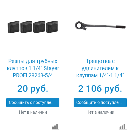
Резцы для трубных
Трещотка с
клуппов 1 1/4" Stayer
удлинителем к
PROFI 28263-5/4
клуппам 1/4"-1 1/4"
Stayer PROFI 28265-
20 руб.
2 106 руб.
1/4-5/4
Сообщить о поступлении
Сообщить о поступлении
Нет в наличии
Нет в наличии