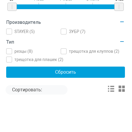
Производитель
STAYER (
5
)
ЗУБР (
7
)
Тип
резцы (
8
)
трещотка для клуппов (
2
)
трещотка для плашек (
2
)