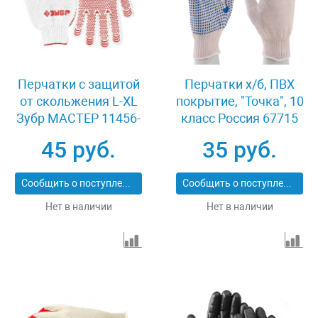
Перчатки с защитой
Перчатки х/б, ПВХ
от скольжения L-XL
покрытие, "Точка", 10
Зубр МAСTEP 11456-
класс Россия 67715
XL
45 руб.
35 руб.
Сообщить о поступлении
Сообщить о поступлении
Нет в наличии
Нет в наличии