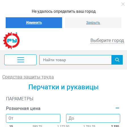
Не удалось определить ваш город
Изменить
Закрыть
Выберите город
Средства защиты труда
Перчатки и рукавицы
ПАРАМЕТРЫ
Розничная цена
15
593.75
1 172.50
1 751.25
2 330