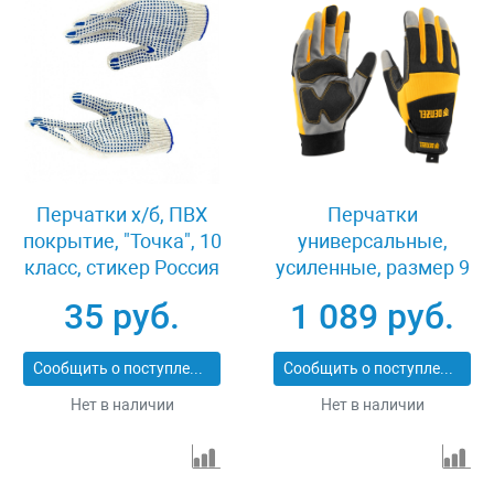
Перчатки х/б, ПВХ
Перчатки
покрытие, "Точка", 10
универсальные,
класс, стикер Россия
усиленные, размер 9
67702
Denzel 67990
35 руб.
1 089 руб.
Сообщить о поступлении
Сообщить о поступлении
Нет в наличии
Нет в наличии