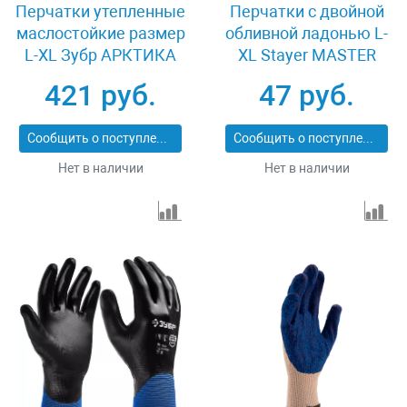
Перчатки утепленные
Перчатки c двойной
маслостойкие размер
обливной ладонью L-
L-XL Зубр АРКТИКА
XL Stayer MASTER
11469-XL
11409-XL
421 руб.
47 руб.
Сообщить о поступлении
Сообщить о поступлении
Нет в наличии
Нет в наличии