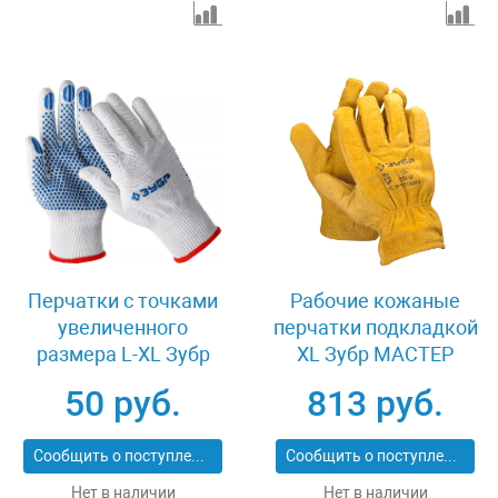
Перчатки с точками
Рабочие кожаные
увеличенного
перчатки подкладкой
размера L-XL Зубр
XL Зубр МАСТЕР
ТОЧКА+ 11451-XL
1135-XL
50 руб.
813 руб.
Сообщить о поступлении
Сообщить о поступлении
Нет в наличии
Нет в наличии