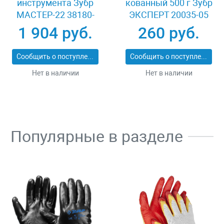
инструмента Зубр
кованный 500 г Зубр
МАСТЕР-22 38180-
ЭКСПЕРТ 20035-05
22_z02
1 904 руб.
260 руб.
Сообщить о поступлении
Сообщить о поступлении
Нет в наличии
Нет в наличии
Популярные в разделе