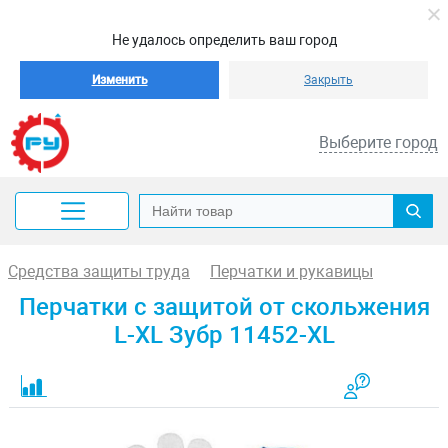
Не удалось определить ваш город
Изменить
Закрыть
Выберите город
Средства защиты труда
Перчатки и рукавицы
Перчатки с защитой от скольжения
L-XL Зубр 11452-XL