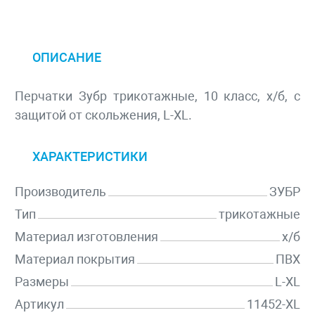
ОПИСАНИЕ
Перчатки Зубр трикотажные, 10 класс, х/б, с
защитой от скольжения, L-XL.
ХАРАКТЕРИСТИКИ
Производитель
ЗУБР
Тип
трикотажные
Материал изготовления
х/б
Материал покрытия
ПВХ
Размеры
L-XL
Артикул
11452-XL