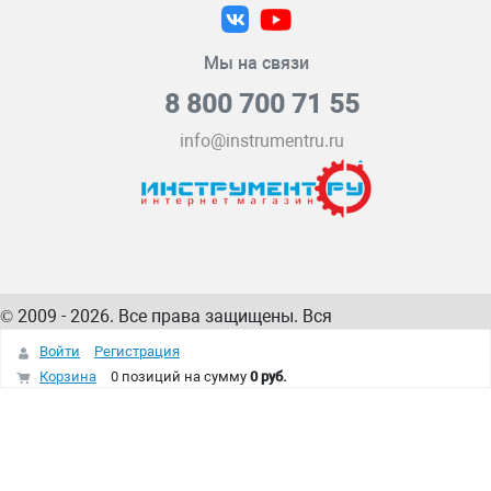
Мы на связи
8 800 700 71 55
info@instrumentru.ru
© 2009 - 2026. Все права защищены. Вся
информация на сайте – собственность
ИнструментРУ
Войти
Регистрация
интернет-магазина
Корзина
0 позиций
на сумму
0 руб.