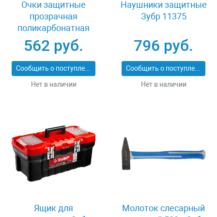
Очки защитные
Наушники защитные
прозрачная
Зубр 11375
поликарбонатная
монолинза ЗУБР
562 руб.
796 руб.
ЭКСПЕРТ 110310
Сообщить о поступлении
Сообщить о поступлении
Нет в наличии
Нет в наличии
Ящик для
Молоток слесарный