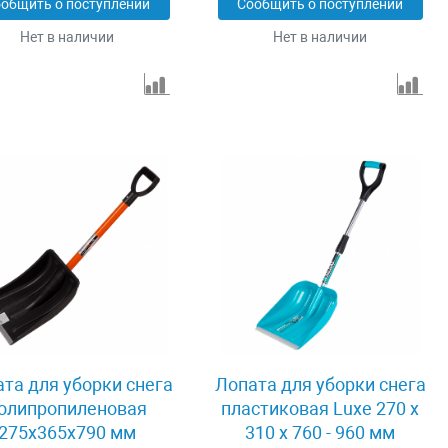
общить о поступлении
Сообщить о поступлении
Нет в наличии
Нет в наличии
та для уборки снега
Лопата для уборки снега
олипропиленовая
пластиковая Luxe 270 х
275х365х790 мм
310 х 760 - 960 мм