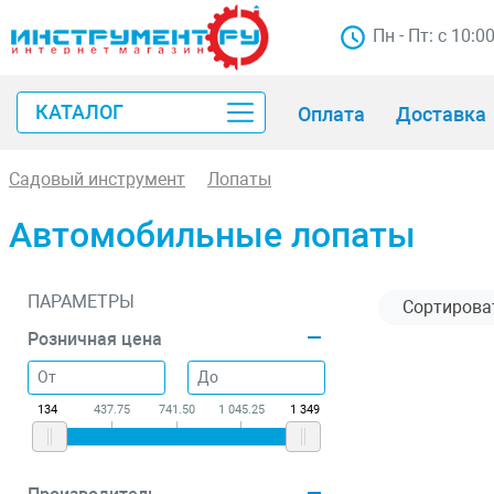
Пн - Пт: с 10:0
КАТАЛОГ
Оплата
Доставка
Садовый инструмент
Лопаты
Автомобильные лопаты
ПАРАМЕТРЫ
Розничная цена
134
437.75
741.50
1 045.25
1 349