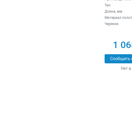
Тип
Длина, мм
Материал поло
Черенок
1 06
Сообщить 
Нет в