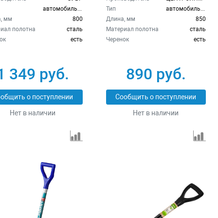
автомобильная
Тип
автомобильная
, мм
800
Длина, мм
850
иал полотна
сталь
Материал полотна
сталь
ок
есть
Черенок
есть
1 349 руб.
890 руб.
общить о поступлении
Сообщить о поступлении
Нет в наличии
Нет в наличии