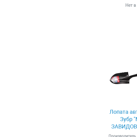
Нет в
Лопата ав
Зубр 
ЗАВИДОВО
Производитель