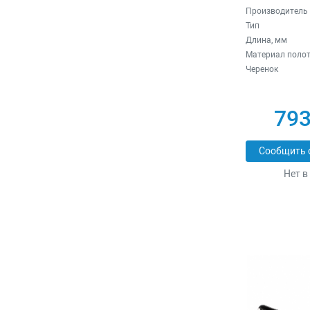
Производитель
Тип
Длина, мм
Материал поло
Черенок
793
Сообщить 
Нет в