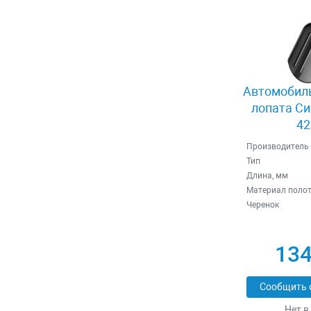
Автомобиль
лопата Си
42
Производитель
Тип
Длина, мм
Материал поло
Черенок
134
Сообщить 
Нет в