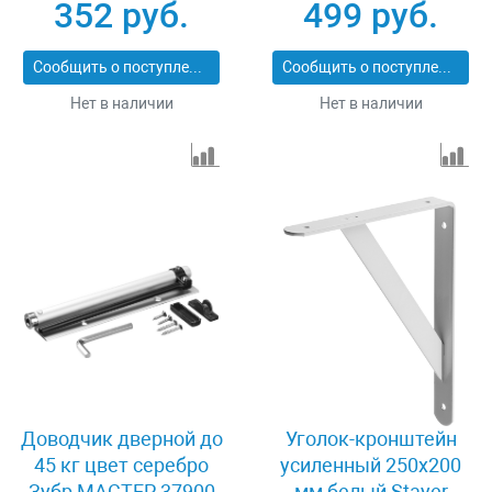
352 руб.
499 руб.
5
Сообщить о поступлении
Сообщить о поступлении
Нет в наличии
Нет в наличии
Доводчик дверной до
Уголок-кронштейн
45 кг цвет серебро
усиленный 250х200
Зубр МАСТЕР 37900
мм белый Stayer