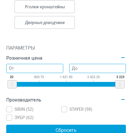
Уголки-кронштейны
Дверные доводчики
ПАРАМЕТРЫ
Розничная цена
20
820.75
1 621.50
2 422.25
3 223
Производитель
SIBIN (
52
)
STAYER (
98
)
ЗУБР (
62
)