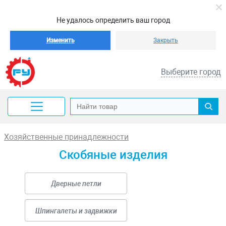
Не удалось определить ваш город
Изменить
Закрыть
Выберите город
Хозяйственные принадлежности
Скобяные изделия
Дверные петли
Шпингалеты и задвижки