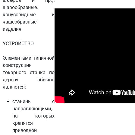
шкафов и пр.),
шарообразные,
конусовидные и
чашеобразные
изделия.
УСТРОЙСТВО
Элементами типичной
конструкции
токарного станка по
дереву обычно
являются:
станины с
направляющими,
на которых
крепятся
приводной