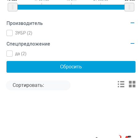
Производитель
ЗУБР (
2
)
Спецпредложение
да (
2
)