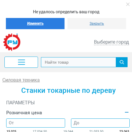
Не удалось определить ваш город
Изменить
Закрыть
Выберите город
Силовая техника
Станки токарные по дереву
ПАРАМЕТРЫ
Розничная цена
15 025
17 034.50
19 044
21 053.50
23 063