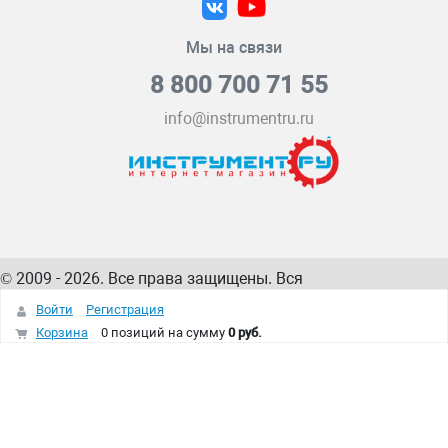
Мы на связи
8 800 700 71 55
info@instrumentru.ru
© 2009 - 2026. Все права защищены. Вся
информация на сайте – собственность
ИнструментРУ
Войти
Регистрация
интернет-магазина
Корзина
0 позиций
на сумму
0 руб.