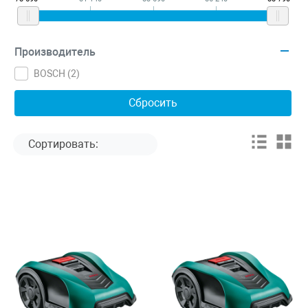
Производитель
BOSCH (
2
)