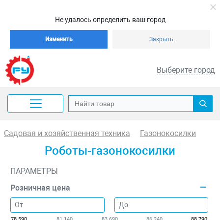
Не удалось определить ваш город
Изменить
Закрыть
Выберите город
Садовая и хозяйственная техника
Газонокосилки
Роботы-газонокосилки
ПАРАМЕТРЫ
Розничная цена
78 590
81 140
83 690
86 240
88 790